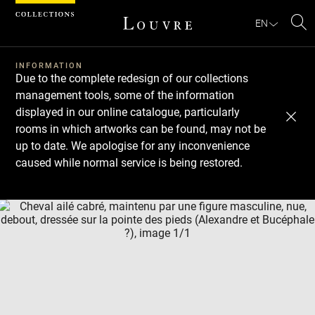
Cookies management panel
EN
Se
INFORMATION
Due to the complete redesign of our collections
management tools, some of the information
displayed in our online catalogue, particularly
rooms in which artworks can be found, may not be
up to date. We apologise for any inconvenience
caused while normal service is being restored.
Download
Next
Previous