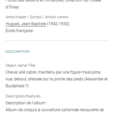
Fonds des dessins et miniatures, collection du musée
d'Orsay
Artist/maker / School / Artistic centre
Hugues, Jean-Baptiste
(1942-1930)
Ecole française
DESCRIPTION
Object name/Title
Cheval ailé cabré, maintenu par une figure masculine,
nue, debout, dressée sur la pointe des pieds (Alexandre et
Bucéphale ?)
Description/Features
Description de l'album :
Album de croquis à couverture cartonnée recouverte de