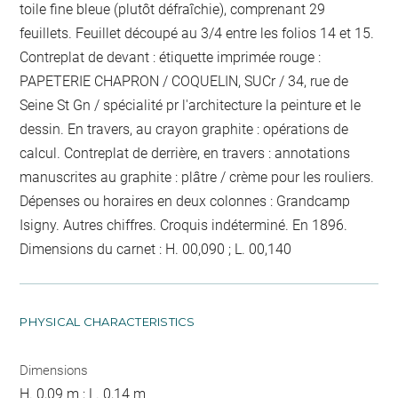
toile fine bleue (plutôt défraîchie), comprenant 29
feuillets. Feuillet découpé au 3/4 entre les folios 14 et 15.
Contreplat de devant : étiquette imprimée rouge :
PAPETERIE CHAPRON / COQUELIN, SUCr / 34, rue de
Seine St Gn / spécialité pr l'architecture la peinture et le
dessin. En travers, au crayon graphite : opérations de
calcul. Contreplat de derrière, en travers : annotations
manuscrites au graphite : plâtre / crème pour les rouliers.
Dépenses ou horaires en deux colonnes : Grandcamp
Isigny. Autres chiffres. Croquis indéterminé. En 1896.
Dimensions du carnet : H. 00,090 ; L. 00,140
PHYSICAL CHARACTERISTICS
Dimensions
H. 0,09 m ; L. 0,14 m