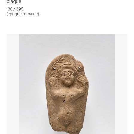
plaque
-30 / 395
(époque romaine)