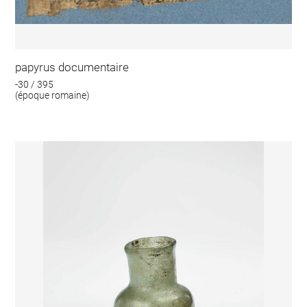
papyrus documentaire
-30 / 395
(époque romaine)