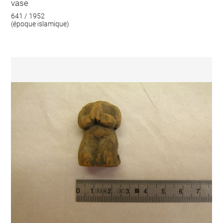
vase
641 / 1952
(époque islamique)