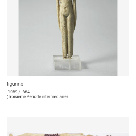
figurine
-1069 / -664
(Troisième Période intermédiaire)