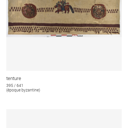
tenture
395 / 641
(époque byzantine)