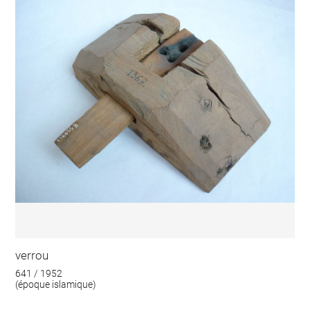
verrou
641 / 1952
(époque islamique)