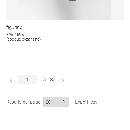
figurine
395 / 695
(époque byzantine)
|
25182
Results per page
Export .csv