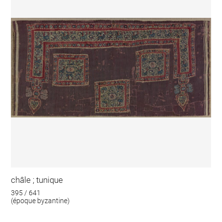
châle ; tunique
395 / 641
(époque byzantine)