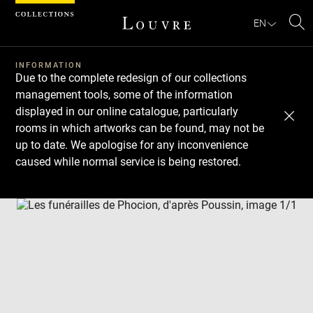
Cookies management panel
EN
Se
INFORMATION
Due to the complete redesign of our collections
management tools, some of the information
displayed in our online catalogue, particularly
rooms in which artworks can be found, may not be
up to date. We apologise for any inconvenience
caused while normal service is being restored.
Download
Next
Previous