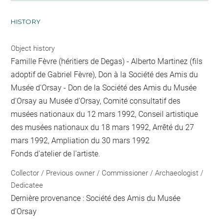
HISTORY
Object history
Famille Fèvre (héritiers de Degas) - Alberto Martinez (fils
adoptif de Gabriel Fèvre), Don à la Société des Amis du
Musée d'Orsay - Don de la Société des Amis du Musée
d'Orsay au Musée d'Orsay, Comité consultatif des
musées nationaux du 12 mars 1992, Conseil artistique
des musées nationaux du 18 mars 1992, Arrêté du 27
mars 1992, Ampliation du 30 mars 1992
Fonds d'atelier de l'artiste.
Collector / Previous owner / Commissioner / Archaeologist /
Dedicatee
Dernière provenance : Société des Amis du Musée
d'Orsay