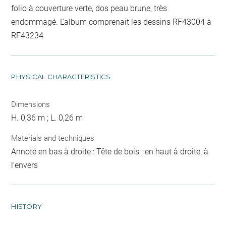
folio à couverture verte, dos peau brune, très
endommagé. L'album comprenait les dessins RF43004 à
RF43234
PHYSICAL CHARACTERISTICS
Dimensions
H. 0,36 m ; L. 0,26 m
Materials and techniques
Annoté en bas à droite : Tête de bois ; en haut à droite, à
l'envers
HISTORY