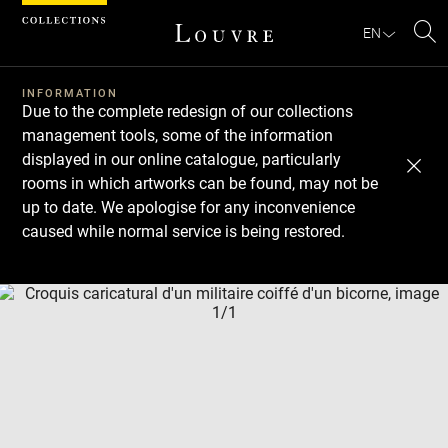
Cookies management panel
EN
Se
INFORMATION
Due to the complete redesign of our collections
management tools, some of the information
displayed in our online catalogue, particularly
rooms in which artworks can be found, may not be
up to date. We apologise for any inconvenience
caused while normal service is being restored.
Download
Next
Previous