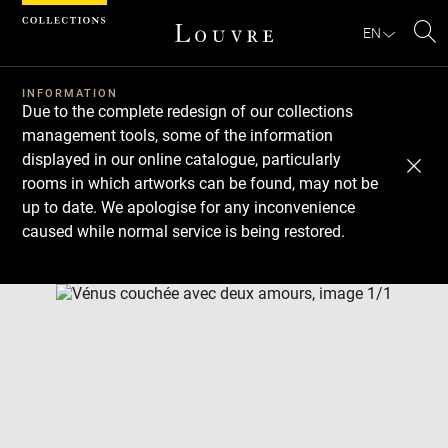
Cookies management panel
EN
Se
INFORMATION
Due to the complete redesign of our collections
management tools, some of the information
displayed in our online catalogue, particularly
rooms in which artworks can be found, may not be
up to date. We apologise for any inconvenience
caused while normal service is being restored.
Download
Next
Previous