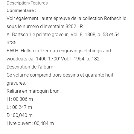
Description/Features
Commentaire :
Voir également l'autre épreuve de la collection Rothschild
sous le numéro d'inventaire 8202 LR.
A. Bartsch 'Le peintre graveur', Vol. 8, 1808, p. 53 et 54,
n°35.
F.W.H. Hollstein 'German engravings etchings and
woodcuts ca. 1400-1700' Vol. I, 1954, p. 182.
Description de l'album :
Ce volume comprend trois dessins et quarante huit
gravures.
Reliure en maroquin brun.
H : 00,306 m
L : 00,247 m
D : 00,040 m
Livre ouvert : 00,484 m