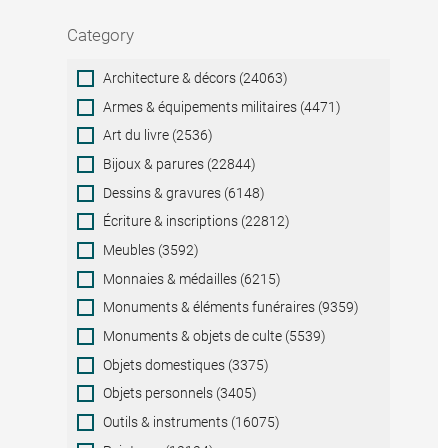
Category
Category
Architecture & décors (24063)
Armes & équipements militaires (4471)
Art du livre (2536)
Bijoux & parures (22844)
Dessins & gravures (6148)
Écriture & inscriptions (22812)
Meubles (3592)
Monnaies & médailles (6215)
Monuments & éléments funéraires (9359)
Monuments & objets de culte (5539)
Objets domestiques (3375)
Objets personnels (3405)
Outils & instruments (16075)