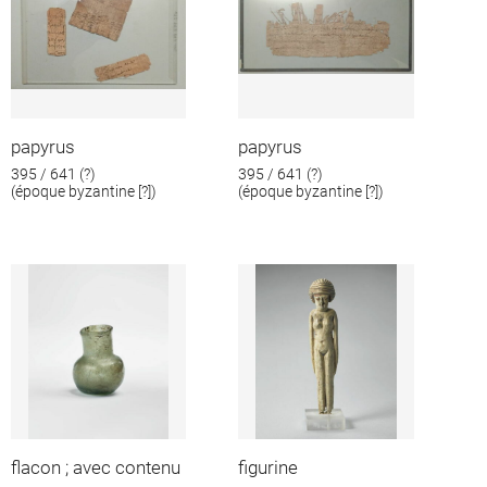
papyrus
papyrus
395 / 641 (?)
395 / 641 (?)
(époque byzantine [?])
(époque byzantine [?])
flacon ; avec contenu
figurine