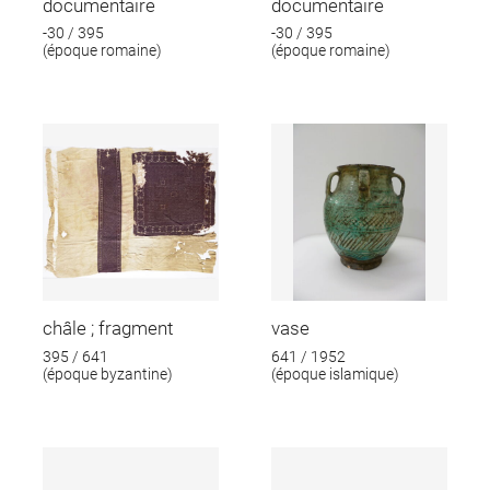
documentaire
documentaire
-30 / 395
-30 / 395
(époque romaine)
(époque romaine)
châle ; fragment
vase
395 / 641
641 / 1952
(époque byzantine)
(époque islamique)