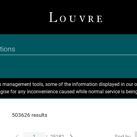
ns management tools, some of the information displayed in our o
gise for any inconvenience caused while normal service is being
503626 results
|
25182
Sort by