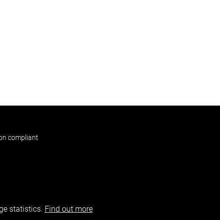
non compliant
e statistics.
Find out more