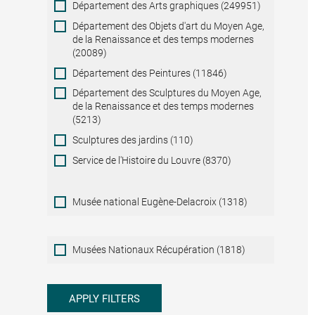
Département des Arts graphiques (249951)
Département des Objets d'art du Moyen Age,
de la Renaissance et des temps modernes
(20089)
Département des Peintures (11846)
Département des Sculptures du Moyen Age,
de la Renaissance et des temps modernes
(5213)
Sculptures des jardins (110)
Service de l'Histoire du Louvre (8370)
Musée national Eugène-Delacroix (1318)
Musées
Musées Nationaux Récupération (1818)
Nationaux
Récupération
APPLY FILTERS