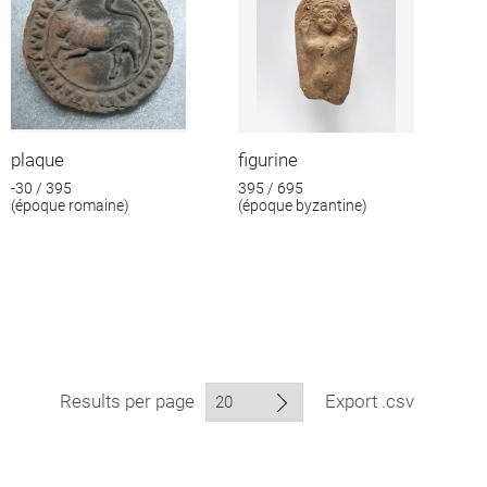
plaque
figurine
-30 / 395
395 / 695
(époque romaine)
(époque byzantine)
Results per page
Export .csv