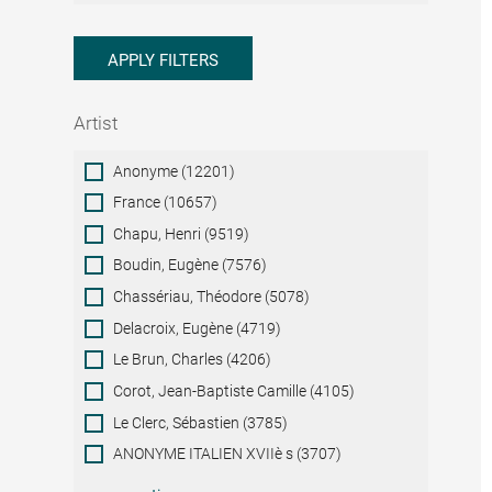
APPLY FILTERS
Artist
Artist
Anonyme (12201)
France (10657)
Chapu, Henri (9519)
Boudin, Eugène (7576)
Chassériau, Théodore (5078)
Delacroix, Eugène (4719)
Le Brun, Charles (4206)
Corot, Jean-Baptiste Camille (4105)
Le Clerc, Sébastien (3785)
ANONYME ITALIEN XVIIè s (3707)