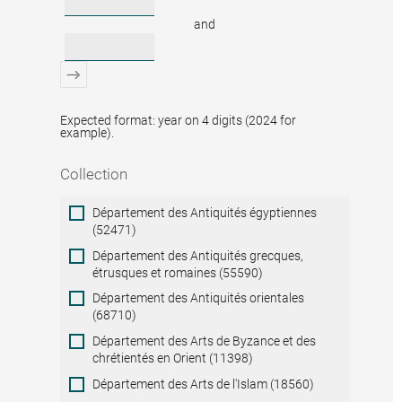
and
Expected format: year on 4 digits (2024 for
example).
Collection
Collection
Département des Antiquités égyptiennes
(52471)
Département des Antiquités grecques,
étrusques et romaines (55590)
Département des Antiquités orientales
(68710)
Département des Arts de Byzance et des
chrétientés en Orient (11398)
Département des Arts de l'Islam (18560)