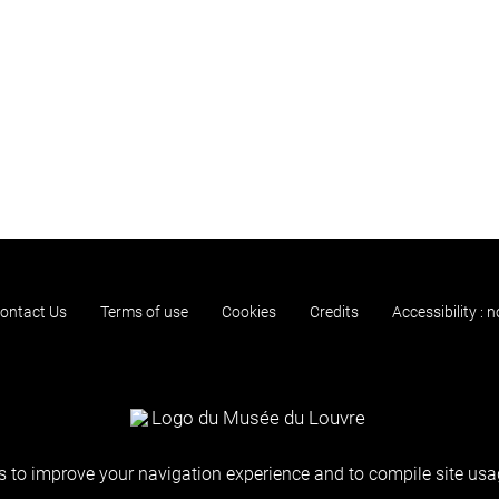
ontact Us
Terms of use
Cookies
Credits
Accessibility : 
 to improve your navigation experience and to compile site usag