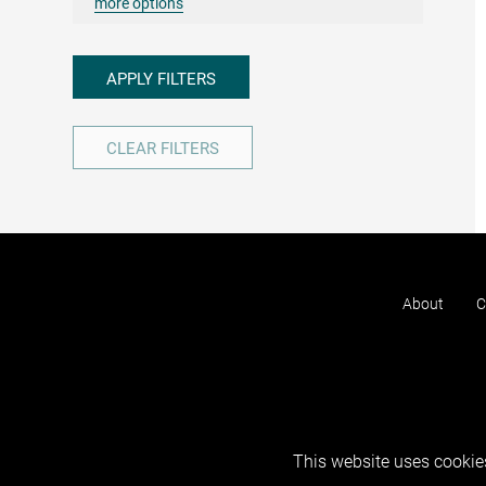
more options
APPLY FILTERS
CLEAR FILTERS
About
C
This website uses cookies