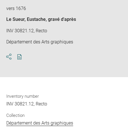
vers 1676
Le Sueur, Eustache
, gravé d'après
INV 30821.12, Recto
Département des Arts graphiques
Download
Share
pdf
Inventory number
INV 30821.12, Recto
Collection
Département des Arts graphiques