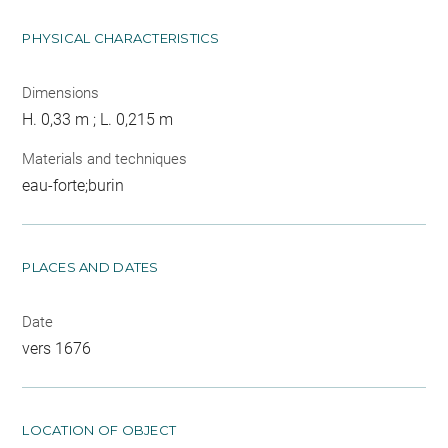
PHYSICAL CHARACTERISTICS
Dimensions
H. 0,33 m ; L. 0,215 m
Materials and techniques
eau-forte;burin
PLACES AND DATES
Date
vers 1676
LOCATION OF OBJECT