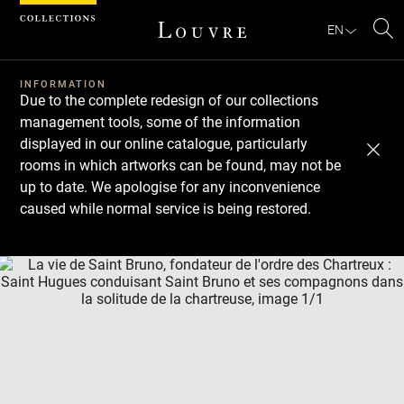
Cookies management panel
EN
Se
INFORMATION
Due to the complete redesign of our collections
management tools, some of the information
displayed in our online catalogue, particularly
rooms in which artworks can be found, may not be
up to date. We apologise for any inconvenience
caused while normal service is being restored.
Download
Next
Previous