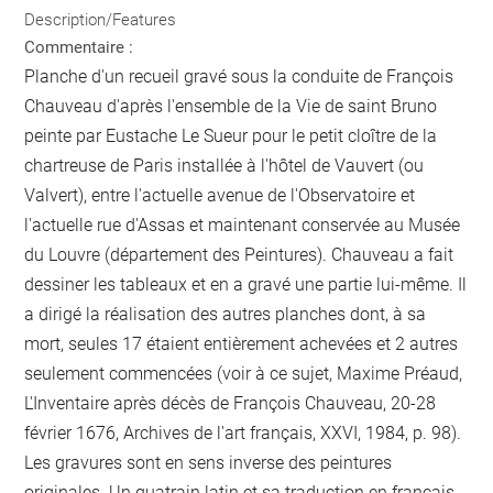
Description/Features
Commentaire :
Planche d'un recueil gravé sous la conduite de François
Chauveau d'après l'ensemble de la Vie de saint Bruno
peinte par Eustache Le Sueur pour le petit cloître de la
chartreuse de Paris installée à l'hôtel de Vauvert (ou
Valvert), entre l'actuelle avenue de l'Observatoire et
l'actuelle rue d'Assas et maintenant conservée au Musée
du Louvre (département des Peintures). Chauveau a fait
dessiner les tableaux et en a gravé une partie lui-même. Il
a dirigé la réalisation des autres planches dont, à sa
mort, seules 17 étaient entièrement achevées et 2 autres
seulement commencées (voir à ce sujet, Maxime Préaud,
L'Inventaire après décès de François Chauveau, 20-28
février 1676, Archives de l'art français, XXVI, 1984, p. 98).
Les gravures sont en sens inverse des peintures
originales. Un quatrain latin et sa traduction en français