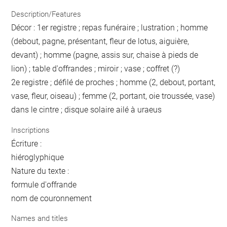
Description/Features
Décor : 1er registre ; repas funéraire ; lustration ; homme
(debout, pagne, présentant, fleur de lotus, aiguière,
devant) ; homme (pagne, assis sur, chaise à pieds de
lion) ; table d'offrandes ; miroir ; vase ; coffret (?)
2e registre ; défilé de proches ; homme (2, debout, portant,
vase, fleur, oiseau) ; femme (2, portant, oie troussée, vase)
dans le cintre ; disque solaire ailé à uraeus
Inscriptions
Écriture :
hiéroglyphique
Nature du texte :
formule d'offrande
nom de couronnement
Names and titles