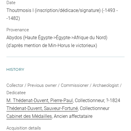
Date
Thoutmosis I (inscription/dédicace/signature) (-1493 -
-1482)
Provenance
Abydos (Haute Égypte->Égypte->Afrique du Nord)
(d'après mention de Min-Horus le victorieux)
HISTORY
Collector / Previous owner / Commissioner / Archaeologist /
Dedicatee
M. Thédenat-Duvent, Pierre-Paul
, Collectionneur, ?-1824
Thédenat-Duvent, Sauveur-Fortuné
, Collectionneur
Cabinet des Médailles
, Ancien affectataire
Acquisition details