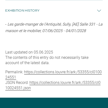
EXHIBITION HISTORY
-
Les garde-manger de l'Antiquité, Sully, [AE] Salle 331 - La
maison et le mobilier, 07/06/2025 - 04/01/2028
Last updated on 05.06.2025
The contents of this entry do not necessarily take
account of the latest data.
Permalink:
https://collections.louvre.fr/ark:/53355/cl0100
24551
JSON Record:
https://collections.louvre.fr/ark:/53355/cl0
10024551.json