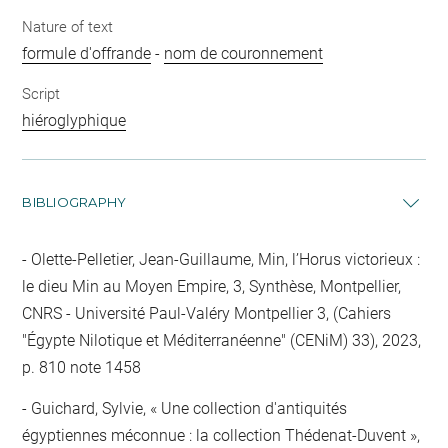
Nature of text
formule d'offrande
-
nom de couronnement
Script
hiéroglyphique
BIBLIOGRAPHY
Olette-Pelletier, Jean-Guillaume, Min, l’Horus victorieux :
le dieu Min au Moyen Empire, 3, Synthèse, Montpellier,
CNRS - Université Paul-Valéry Montpellier 3, (Cahiers
"Égypte Nilotique et Méditerranéenne" (CENiM) 33), 2023,
p. 810 note 1458
Guichard, Sylvie, « Une collection d'antiquités
égyptiennes méconnue : la collection Thédenat-Duvent »,