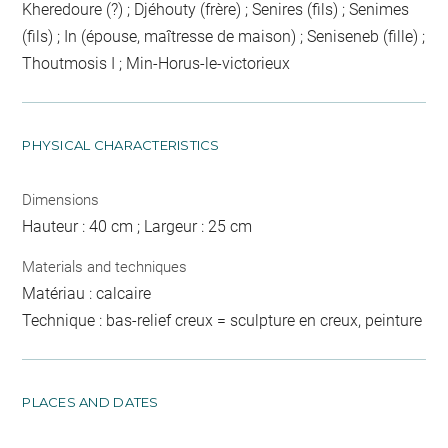
Kheredoure (?) ; Djéhouty (frère) ; Senires (fils) ; Senimes
(fils) ; In (épouse, maîtresse de maison) ; Seniseneb (fille) ;
Thoutmosis I ; Min-Horus-le-victorieux
PHYSICAL CHARACTERISTICS
Dimensions
Hauteur : 40 cm ; Largeur : 25 cm
Materials and techniques
Matériau : calcaire
Technique : bas-relief creux = sculpture en creux, peinture
PLACES AND DATES