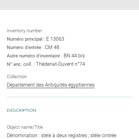
Inventory number
E 13063
Numéro principal :
CM 48
Numéro d'entrée :
BN 44 bis
Autre numéro d'inventaire :
Thédenat-Duvent n°74
N° anc. coll. :
Collection
Département des Antiquités égyptiennes
DESCRIPTION
Object name/Title
Dénomination : stèle à deux registres ; stèle cintrée