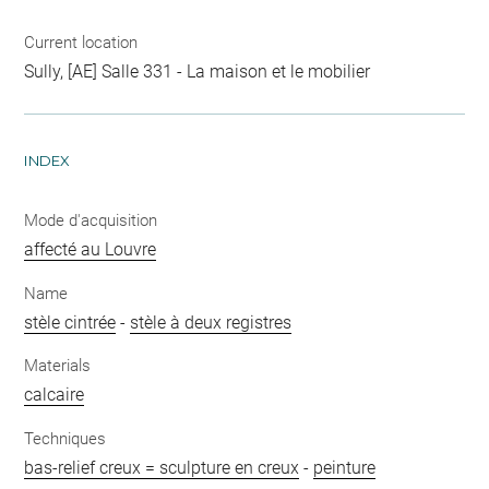
Current location
Sully, [AE] Salle 331 - La maison et le mobilier
INDEX
Mode d'acquisition
affecté au Louvre
Name
stèle cintrée
-
stèle à deux registres
Materials
calcaire
Techniques
bas-relief creux = sculpture en creux
-
peinture