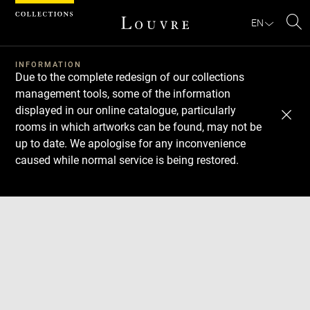
Cookies management panel
EN
Se
INFORMATION
Due to the complete redesign of our collections
management tools, some of the information
displayed in our online catalogue, particularly
rooms in which artworks can be found, may not be
up to date. We apologise for any inconvenience
caused while normal service is being restored.
Download
Next
Previous