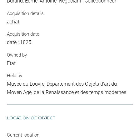
Durand, Edme, Antoine
, Négociant ; Collectionneur
Acquisition details
achat
Acquisition date
date : 1825
Owned by
Etat
Held by
Musée du Louvre, Département des Objets d'art du
Moyen Age, de la Renaissance et des temps modernes
LOCATION OF OBJECT
Current location