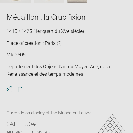
Médaillon : la Crucifixion
1415 / 1425 (1er quart du XVe siècle)
Place of creation : Paris (?)
MR 2606
Département des Objets d'art du Moyen Age, de la
Renaissance et des temps modernes
Download
Share
pdf
Currently on display at the Musée du Louvre
SALLE 504
AILE RICHELIEU, NIVEAU 1