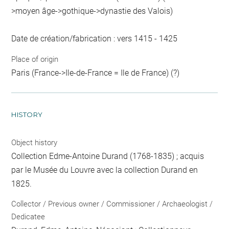
>moyen âge->gothique->dynastie des Valois)
Date de création/fabrication : vers 1415 - 1425
Place of origin
Paris (France->Ile-de-France = Ile de France) (?)
HISTORY
Object history
Collection Edme-Antoine Durand (1768-1835) ; acquis
par le Musée du Louvre avec la collection Durand en
1825.
Collector / Previous owner / Commissioner / Archaeologist /
Dedicatee