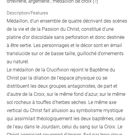
orfèvrerie, argenterie ; médaillon de croix (?)
Description/Features
Médaillon, d’un ensemble de quatre décrivant des scènes
de la vie et de la Passion du Christ, constitué d’une
platine d’or discoïdale sans perforation et donc destinée
à être sertie. Les personnages et le décor sont en émail
translucide sur or de basse taille, guilloché d’ornements
au naturel.
Le médaillon de la Crucifixion rejoint le Baptême du
Christ par la dilation de l’espace physique où se
distribuent les deux groupes antagonistes, de part et
d’autre de la Croix, sur le même fond d’azur, sur le même
sol rocheux à touffes d’herbes sèches. Le même axe
vertical du Christ fait allusion au symbolisme mystique
qui assimilait théologiquement les deux baptêmes, celui
de l’eau dans le Jourdain, celui du sang sur la Croix. Le
Christ agonisant couronné d’épines, fixé par trois clous,