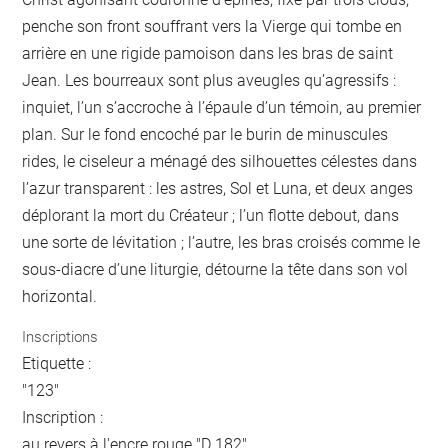
penche son front souffrant vers la Vierge qui tombe en
arrière en une rigide pamoison dans les bras de saint
Jean. Les bourreaux sont plus aveugles qu’agressifs :
inquiet, l’un s’accroche à l’épaule d’un témoin, au premier
plan. Sur le fond encoché par le burin de minuscules
rides, le ciseleur a ménagé des silhouettes célestes dans
l’azur transparent : les astres, Sol et Luna, et deux anges
déplorant la mort du Créateur ; l’un flotte debout, dans
une sorte de lévitation ; l’autre, les bras croisés comme le
sous-diacre d’une liturgie, détourne la tête dans son vol
horizontal.
Inscriptions
Etiquette :
"123"
Inscription :
au revers à l'encre rouge "D 182"