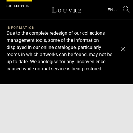
Cookies management panel
EN
Se
INFORMATION
Due to the complete redesign of our collections
management tools, some of the information
displayed in our online catalogue, particularly
rooms in which artworks can be found, may not be
up to date. We apologise for any inconvenience
caused while normal service is being restored.
Download
Next
Previous