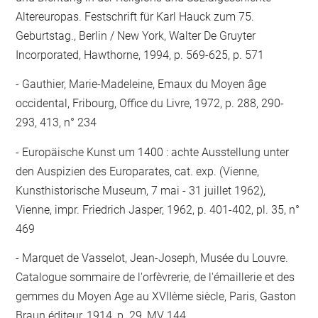
Altereuropas. Festschrift für Karl Hauck zum 75.
Geburtstag., Berlin / New York, Walter De Gruyter
Incorporated, Hawthorne, 1994, p. 569-625, p. 571
Gauthier, Marie-Madeleine, Emaux du Moyen âge
occidental, Fribourg, Office du Livre, 1972, p. 288, 290-
293, 413, n° 234
Europäische Kunst um 1400 : achte Ausstellung unter
den Auspizien des Europarates, cat. exp. (Vienne,
Kunsthistorische Museum, 7 mai - 31 juillet 1962),
Vienne, impr. Friedrich Jasper, 1962, p. 401-402, pl. 35, n°
469
Marquet de Vasselot, Jean-Joseph, Musée du Louvre.
Catalogue sommaire de l'orfèvrerie, de l'émaillerie et des
gemmes du Moyen Age au XVIIème siècle, Paris, Gaston
Braun éditeur, 1914, p. 29, MV 144