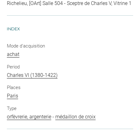
Richelieu, [OArt] Salle 504 - Sceptre de Charles V, Vitrine 1
INDEX
Mode d'acquisition
achat
Period
Charles VI (1380-1422)
Places
Paris
Type
orfèvrerie, argenterie
-
médaillon de croix