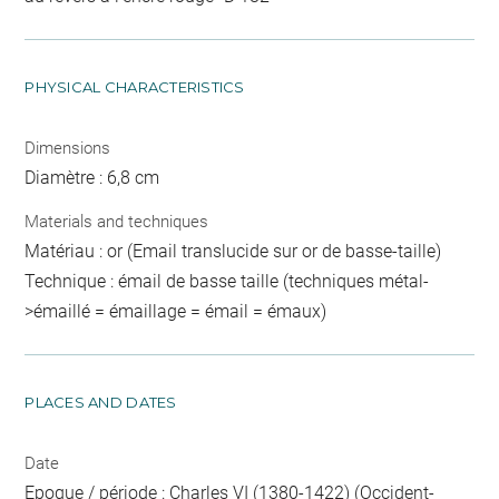
PHYSICAL CHARACTERISTICS
Dimensions
Diamètre : 6,8 cm
Materials and techniques
Matériau : or (Email translucide sur or de basse-taille)
Technique : émail de basse taille (techniques métal-
>émaillé = émaillage = émail = émaux)
PLACES AND DATES
Date
Epoque / période : Charles VI (1380-1422) (Occident-