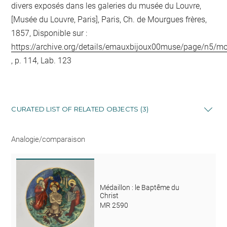
divers exposés dans les galeries du musée du Louvre,
[Musée du Louvre, Paris], Paris, Ch. de Mourgues frères,
1857, Disponible sur :
https://archive.org/details/emauxbijoux00muse/page/n5/m
, p. 114, Lab. 123
CURATED LIST OF RELATED OBJECTS (3)
Analogie/comparaison
Médaillon : le Baptême du
Christ
MR 2590