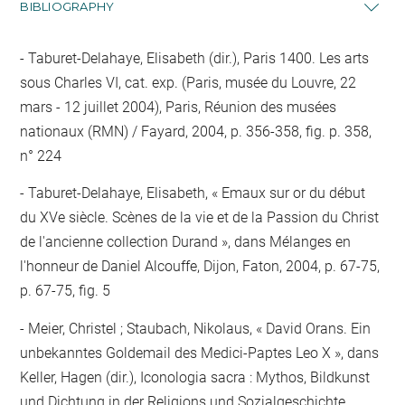
BIBLIOGRAPHY
Taburet-Delahaye, Elisabeth (dir.), Paris 1400. Les arts
sous Charles VI, cat. exp. (Paris, musée du Louvre, 22
mars - 12 juillet 2004), Paris, Réunion des musées
nationaux (RMN) / Fayard, 2004, p. 356-358, fig. p. 358,
n° 224
Taburet-Delahaye, Elisabeth, « Emaux sur or du début
du XVe siècle. Scènes de la vie et de la Passion du Christ
de l'ancienne collection Durand », dans Mélanges en
l'honneur de Daniel Alcouffe, Dijon, Faton, 2004, p. 67-75,
p. 67-75, fig. 5
Meier, Christel ; Staubach, Nikolaus, « David Orans. Ein
unbekanntes Goldemail des Medici-Paptes Leo X », dans
Keller, Hagen (dir.), Iconologia sacra : Mythos, Bildkunst
und Dichtung in der Religions und Sozialgeschichte