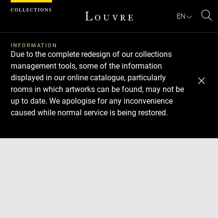
Cookies management panel
EN
Se
INFORMATION
Due to the complete redesign of our collections
management tools, some of the information
displayed in our online catalogue, particularly
rooms in which artworks can be found, may not be
up to date. We apologise for any inconvenience
caused while normal service is being restored.
Download
Next
Previous