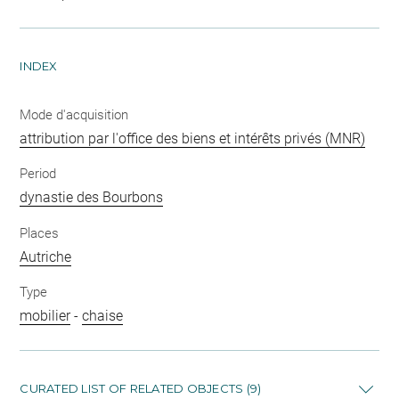
INDEX
Mode d'acquisition
attribution par l'office des biens et intérêts privés (MNR)
Period
dynastie des Bourbons
Places
Autriche
Type
mobilier
-
chaise
CURATED LIST OF RELATED OBJECTS (9)