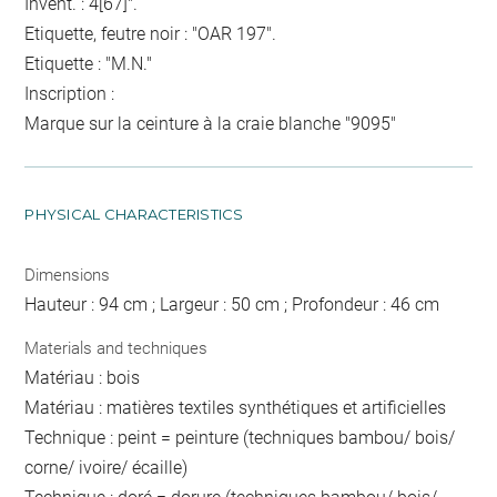
Invent. : 4[67]".
Etiquette, feutre noir : "OAR 197".
Etiquette : "M.N."
Inscription :
Marque sur la ceinture à la craie blanche "9095"
PHYSICAL CHARACTERISTICS
Dimensions
Hauteur : 94 cm ; Largeur : 50 cm ; Profondeur : 46 cm
Materials and techniques
Matériau : bois
Matériau : matières textiles synthétiques et artificielles
Technique : peint = peinture (techniques bambou/ bois/
corne/ ivoire/ écaille)