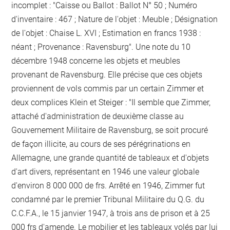
incomplet : "Caisse ou Ballot : Ballot N° 50 ; Numéro
d'inventaire : 467 ; Nature de l'objet : Meuble ; Désignation
de l'objet : Chaise L. XVI ; Estimation en francs 1938 :
néant ; Provenance : Ravensburg". Une note du 10
décembre 1948 concerne les objets et meubles
provenant de Ravensburg. Elle précise que ces objets
proviennent de vols commis par un certain Zimmer et
deux complices Klein et Steiger : "Il semble que Zimmer,
attaché d'administration de deuxième classe au
Gouvernement Militaire de Ravensburg, se soit procuré
de façon illicite, au cours de ses pérégrinations en
Allemagne, une grande quantité de tableaux et d'objets
d'art divers, représentant en 1946 une valeur globale
d'environ 8 000 000 de frs. Arrêté en 1946, Zimmer fut
condamné par le premier Tribunal Militaire du Q.G. du
C.C.F.A., le 15 janvier 1947, à trois ans de prison et à 25
000 frs d'amende. Le mobilier et les tableaux volés par lui