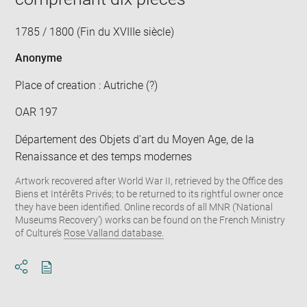
1785 / 1800 (Fin du XVIIIe siècle)
Anonyme
Place of creation : Autriche (?)
OAR 197
Département des Objets d'art du Moyen Age, de la
Renaissance et des temps modernes
Artwork recovered after World War II, retrieved by the Office des
Biens et Intérêts Privés; to be returned to its rightful owner once
they have been identified. Online records of all MNR (‘National
Museums Recovery’) works can be found on the French Ministry
of Culture’s
Rose Valland database.
Download
Share
pdf