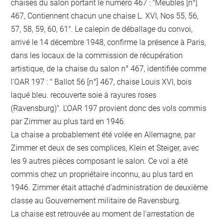
chaises du salon portant le numéro 467 : "Meubles [n°]
467, Contiennent chacun une chaise L. XVI, Nos 55, 56,
57, 58, 59, 60, 61". Le calepin de déballage du convoi,
arrivé le 14 décembre 1948, confirme la présence à Paris,
dans les locaux de la commission de récupération
artistique, de la chaise du salon n° 467, identifiée comme
l'OAR 197 : " Ballot 56 [n°] 467, chaise Louis XVI, bois
laqué bleu. recouverte soie à rayures roses
(Ravensburg)". L'OAR 197 provient donc des vols commis
par Zimmer au plus tard en 1946.
La chaise a probablement été volée en Allemagne, par
Zimmer et deux de ses complices, Klein et Steiger, avec
les 9 autres pièces composant le salon. Ce vol a été
commis chez un propriétaire inconnu, au plus tard en
1946. Zimmer était attaché d'administration de deuxième
classe au Gouvernement militaire de Ravensburg.
La chaise est retrouvée au moment de l'arrestation de