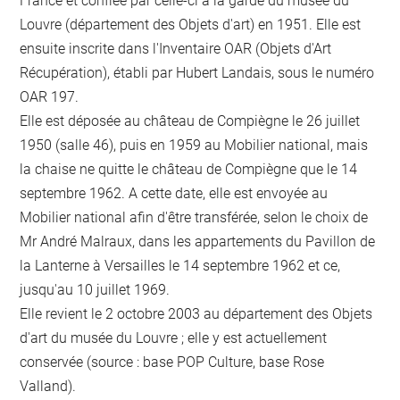
France et confiée par celle-ci à la garde du musée du
Louvre (département des Objets d'art) en 1951. Elle est
ensuite inscrite dans l'Inventaire OAR (Objets d'Art
Récupération), établi par Hubert Landais, sous le numéro
OAR 197.
Elle est déposée au château de Compiègne le 26 juillet
1950 (salle 46), puis en 1959 au Mobilier national, mais
la chaise ne quitte le château de Compiègne que le 14
septembre 1962. A cette date, elle est envoyée au
Mobilier national afin d'être transférée, selon le choix de
Mr André Malraux, dans les appartements du Pavillon de
la Lanterne à Versailles le 14 septembre 1962 et ce,
jusqu'au 10 juillet 1969.
Elle revient le 2 octobre 2003 au département des Objets
d'art du musée du Louvre ; elle y est actuellement
conservée (source : base POP Culture, base Rose
Valland).