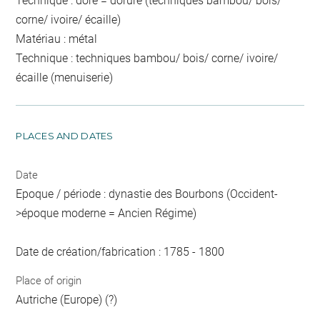
Technique : doré = dorure (techniques bambou/ bois/
corne/ ivoire/ écaille)
Matériau : métal
Technique : techniques bambou/ bois/ corne/ ivoire/
écaille (menuiserie)
PLACES AND DATES
Date
Epoque / période : dynastie des Bourbons (Occident-
>époque moderne = Ancien Régime)
Date de création/fabrication : 1785 - 1800
Place of origin
Autriche (Europe) (?)