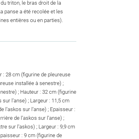
u triton, le bras droit de la
La panse a été recolée et les
es entières ou en parties).
ur : 28 cm (figurine de pleureuse
ureuse installée à senestre) ;
nestre) ; Hauteur : 32 cm (figurine
s sur l’anse) ; Largeur : 11,5 cm
de l’askos sur l’anse) ; Epaisseur :
rrière de l’askos sur l’anse) ;
tre sur l’askos) ; Largeur : 9,9 cm
Epaisseur : 9 cm (figurine de