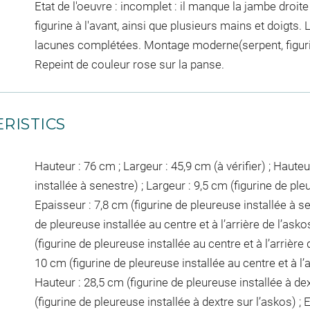
Etat de l'oeuvre : incomplet : il manque la jambe droite d
figurine à l'avant, ainsi que plusieurs mains et doigts. 
lacunes complétées. Montage moderne(serpent, figurin
Repeint de couleur rose sur la panse.
RISTICS
Hauteur : 76 cm ; Largeur : 45,9 cm (à vérifier) ; Haute
installée à senestre) ; Largeur : 9,5 cm (figurine de ple
Epaisseur : 7,8 cm (figurine de pleureuse installée à se
de pleureuse installée au centre et à l’arrière de l’asko
(figurine de pleureuse installée au centre et à l’arrière 
10 cm (figurine de pleureuse installée au centre et à l’a
Hauteur : 28,5 cm (figurine de pleureuse installée à dex
(figurine de pleureuse installée à dextre sur l’askos) ; 