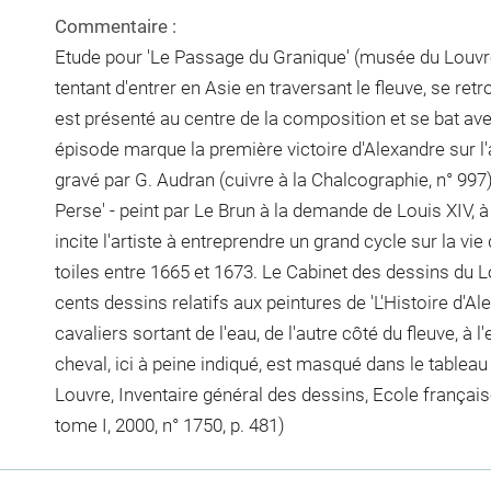
Commentaire :
Etude pour 'Le Passage du Granique' (musée du Louvre,
tentant d'entrer en Asie en traversant le fleuve, se re
est présenté au centre de la composition et se bat av
épisode marque la première victoire d'Alexandre sur l'
gravé par G. Audran (cuivre à la Chalcographie, n° 997
Perse' - peint par Le Brun à la demande de Louis XIV, 
incite l'artiste à entreprendre un grand cycle sur la vie 
toiles entre 1665 et 1673. Le Cabinet des dessins du 
cents dessins relatifs aux peintures de 'L'Histoire d'Al
cavaliers sortant de l'eau, de l'autre côté du fleuve, à 
cheval, ici à peine indiqué, est masqué dans le tableau 
Louvre, Inventaire général des dessins, Ecole français
tome I, 2000, n° 1750, p. 481)