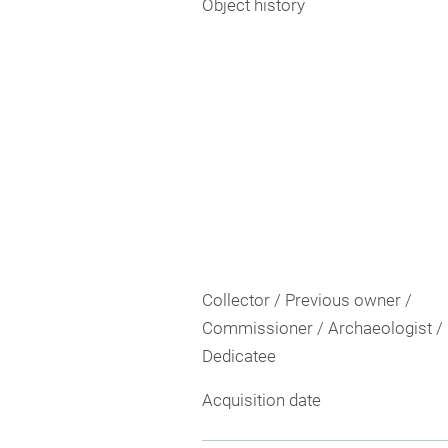
Object history
Collector / Previous owner /
Commissioner / Archaeologist /
Dedicatee
Acquisition date