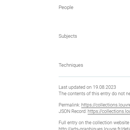
People
Subjects
Techniques
Last updated on 19.08.2023
The contents of this entry do not ne
Permalink:
https://collections.lou
JSON Record:
https://collections.
Full entry on the collection websit
http://arts-graphiques.louvre.fr/d