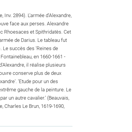
 Inv. 2894). L'armée d'Alexandre,
trouve face aux perses. Alexandre
ec Rhoesaces et Spithridatès. Cet
armée de Darius. Le tableau fut
). Le succès des 'Reines de
à Fontainebleau, en 1660-1661 -
d'Alexandre, il réalise plusieurs
Louvre conserve plus de deux
exandre'. 'Etude pour un des
l'extrême gauche de la peinture. Le
par un autre cavalier.' (Beauvais,
e, Charles Le Brun, 1619-1690,