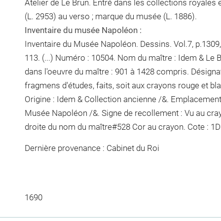
Atelier de Le Brun. Entré dans les collections royales 
(L. 2953) au verso ; marque du musée (L. 1886).
Inventaire du musée Napoléon :
Inventaire du Musée Napoléon. Dessins. Vol.7, p.1309, 
113. (...) Numéro : 10504. Nom du maître : Idem & Le 
dans l'oeuvre du maître : 901 à 1428 compris. Désignat
fragmens d'études, faits, soit aux crayons rouge et bla
Origine : Idem & Collection ancienne /&. Emplacement
Musée Napoléon /&. Signe de recollement :
Vu
au cra
droite du nom du maître
#
528 Cor
au crayon
. Cote : 1
Dernière provenance : Cabinet du Roi
1690