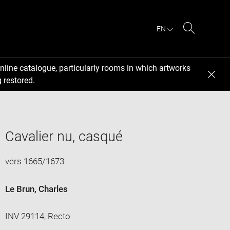
EN
Search
nline catalogue, particularly rooms in which artworks
 restored.
Cavalier nu, casqué
vers 1665/1673
Le Brun, Charles
INV 29114, Recto