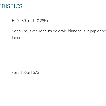
RISTICS
H. 0,439 m ; L. 0,285 m
Sanguine, avec rehauts de craie blanche, sur papier be
lacunes.
vers 1665/1673