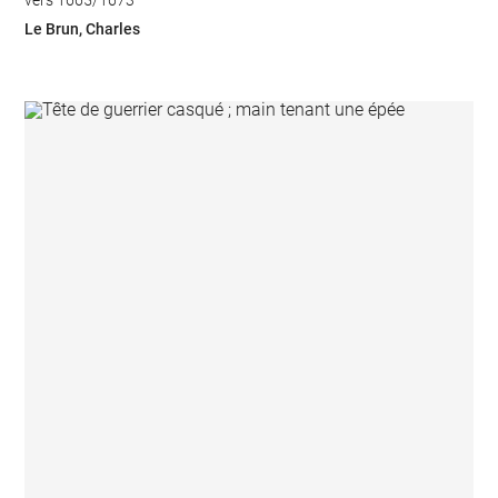
vers 1665/1673
Le Brun, Charles