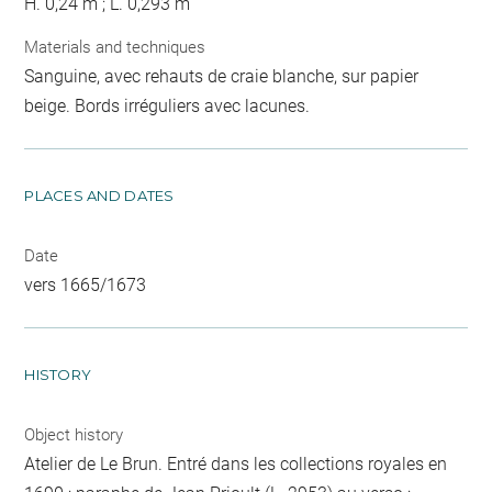
H. 0,24 m ; L. 0,293 m
Materials and techniques
Sanguine, avec rehauts de craie blanche, sur papier
beige. Bords irréguliers avec lacunes.
PLACES AND DATES
Date
vers 1665/1673
HISTORY
Object history
Atelier de Le Brun. Entré dans les collections royales en