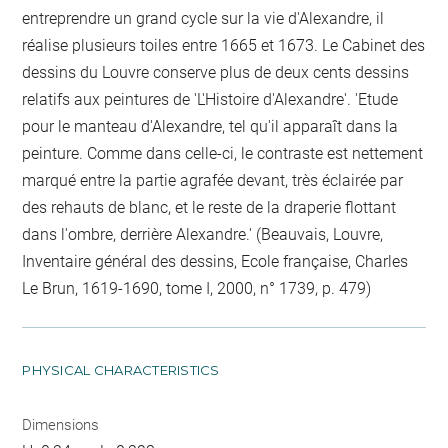
entreprendre un grand cycle sur la vie d'Alexandre, il
réalise plusieurs toiles entre 1665 et 1673. Le Cabinet des
dessins du Louvre conserve plus de deux cents dessins
relatifs aux peintures de 'L'Histoire d'Alexandre'. 'Etude
pour le manteau d'Alexandre, tel qu'il apparaît dans la
peinture. Comme dans celle-ci, le contraste est nettement
marqué entre la partie agrafée devant, très éclairée par
des rehauts de blanc, et le reste de la draperie flottant
dans l'ombre, derrière Alexandre.' (Beauvais, Louvre,
Inventaire général des dessins, Ecole française, Charles
Le Brun, 1619-1690, tome I, 2000, n° 1739, p. 479)
PHYSICAL CHARACTERISTICS
Dimensions