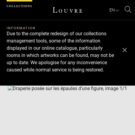
Cookies management panel
EN
Se
INFORMATION
Due to the complete redesign of our collections
management tools, some of the information
displayed in our online catalogue, particularly
rooms in which artworks can be found, may not be
up to date. We apologise for any inconvenience
caused while normal service is being restored.
Download
Next
Previous