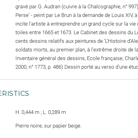
gravé par G. Audran (cuivre à la Chalcographie, n° 997
Perse' - peint par Le Brun à la demande de Louis XIV, 
incite l'artiste à entreprendre un grand cycle sur la vie 
toiles entre 1665 et 1673. Le Cabinet des dessins du 
cents dessins relatifs aux peintures de 'L'Histoire d'Al
soldats morts, au premier plan, à l'extrême droite de l
Inventaire général des dessins, Ecole française, Charl
2000, n° 1773, p. 486) Dessin porté au verso d'une étude
RISTICS
H. 0,444 m ; L. 0,289 m
Pierre noire, sur papier beige.