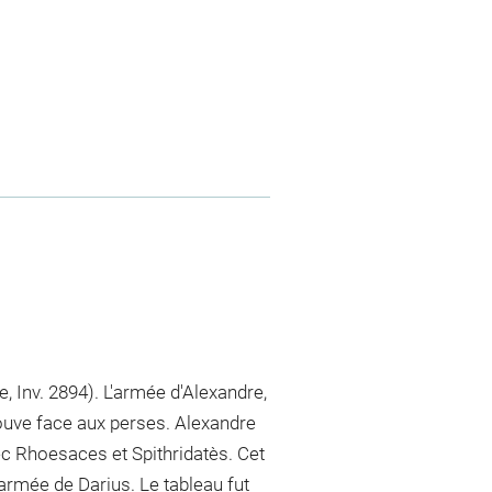
 Inv. 2894). L'armée d'Alexandre,
trouve face aux perses. Alexandre
ec Rhoesaces et Spithridatès. Cet
armée de Darius. Le tableau fut