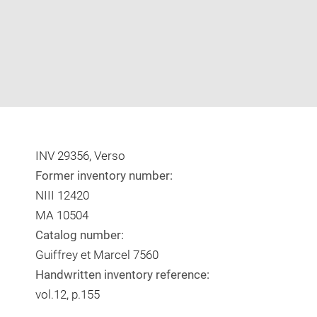
INV 29356, Verso
Former inventory number:
NIII 12420
MA 10504
Catalog number:
Guiffrey et Marcel 7560
Handwritten inventory reference:
vol.12, p.155