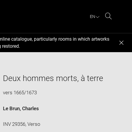
EN
Search
nline catalogue, particularly rooms in which artworks
 restored.
Deux hommes morts, à terre
vers 1665/1673
Le Brun, Charles
INV 29356, Verso