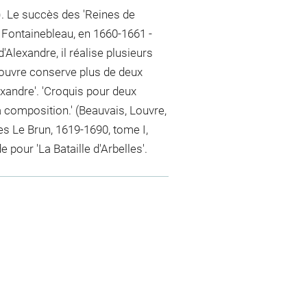
). Le succès des 'Reines de
à Fontainebleau, en 1660-1661 -
d'Alexandre, il réalise plusieurs
Louvre conserve plus de deux
exandre'. 'Croquis pour deux
a composition.' (Beauvais, Louvre,
es Le Brun, 1619-1690, tome I,
 pour 'La Bataille d'Arbelles'.