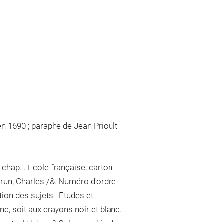
en 1690 ; paraphe de Jean Prioult
chap. : Ecole française, carton
Brun, Charles /&. Numéro d'ordre
ion des sujets : Etudes et
nc, soit aux crayons noir et blanc.