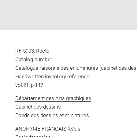
RF 5903, Recto
Catalog number:
Catalogue raisonné des enluminures (cabinet des des
Handwritten inventory reference:
vol.21, p.147
Département des Arts graphiques
Cabinet des dessins
Fonds des dessins et miniatures
ANONYME FRANCAIS XVè s