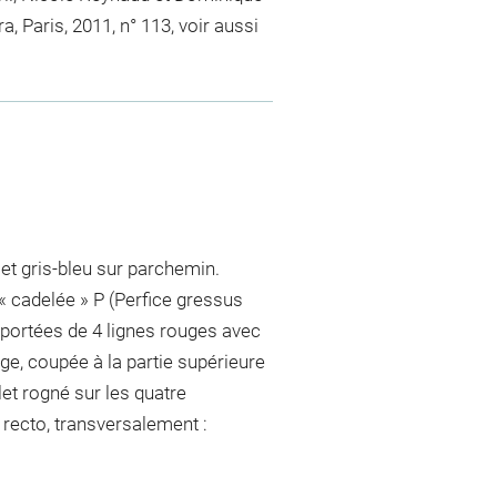
, Paris, 2011, n° 113, voir aussi
 et gris-bleu sur parchemin.
« cadelée » P (Perfice gressus
 2 portées de 4 lignes rouges avec
uge, coupée à la partie supérieure
uillet rogné sur les quatre
 recto, transversalement :