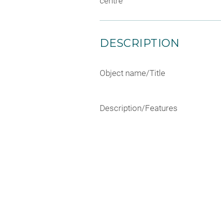
centre
DESCRIPTION
Object name/Title
Description/Features