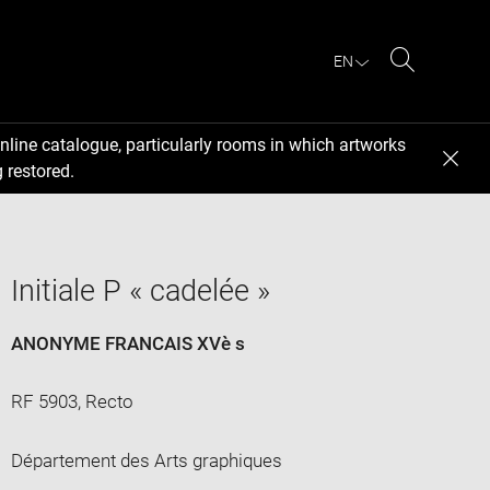
EN
Search
nline catalogue, particularly rooms in which artworks
 restored.
Initiale P « cadelée »
ANONYME FRANCAIS XVè s
RF 5903, Recto
Département des Arts graphiques