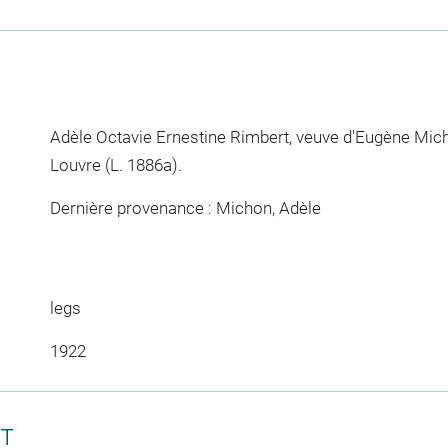
Adèle Octavie Ernestine Rimbert, veuve d'Eugène Mich
Louvre (L. 1886a).
Dernière provenance : Michon, Adèle
legs
1922
CT