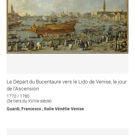
Le Départ du Bucentaure vers le Lido de Venise, le jour
de l'Ascension
1770 / 1780
(3e tiers du XVIIIe siècle)
Guardi, Francesco ; Italie Vénétie Venise