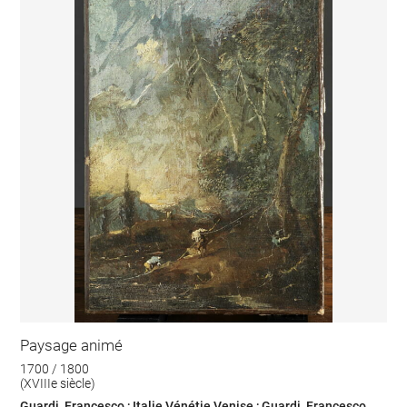
Paysage animé
1700 / 1800
(XVIIIe siècle)
Guardi, Francesco ; Italie Vénétie Venise ; Guardi, Francesco