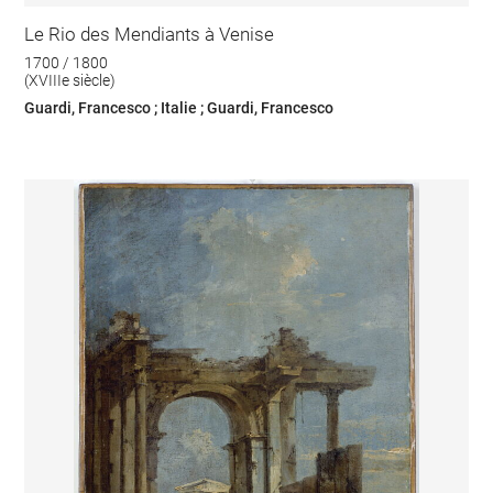
Le Rio des Mendiants à Venise
1700 / 1800
(XVIIIe siècle)
Guardi, Francesco ; Italie ; Guardi, Francesco