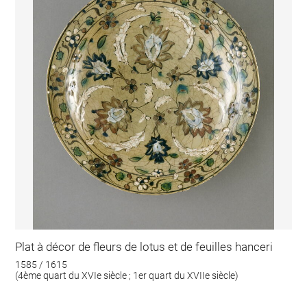
Plat à décor de fleurs de lotus et de feuilles hanceri
1585 / 1615
(4ème quart du XVIe siècle ; 1er quart du XVIIe siècle)