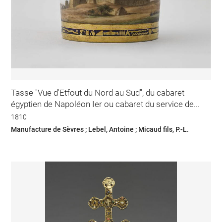
Tasse "Vue d'Etfout du Nord au Sud", du cabaret
égyptien de Napoléon Ier ou cabaret du service de...
1810
Manufacture de Sèvres ; Lebel, Antoine ; Micaud fils, P.-L.