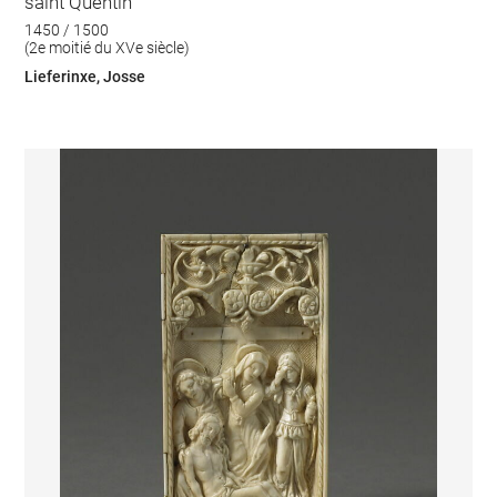
saint Quentin
1450 / 1500
(2e moitié du XVe siècle)
Lieferinxe, Josse