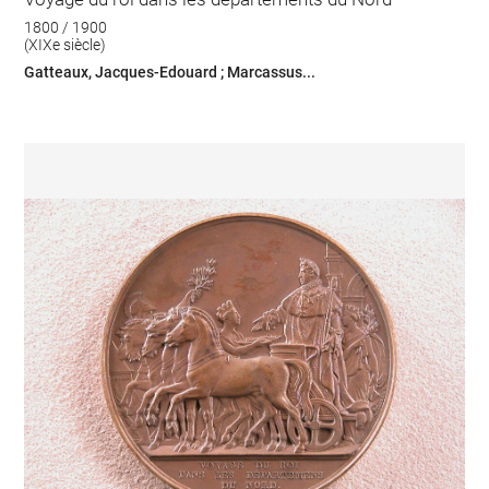
1800 / 1900
(XIXe siècle)
Gatteaux, Jacques-Edouard ; Marcassus...