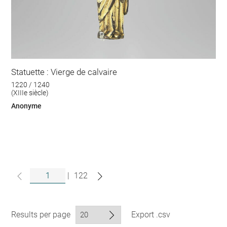
Statuette : Vierge de calvaire
1220 / 1240
(XIIIe siècle)
Anonyme
|
122
Results per page
Export .csv