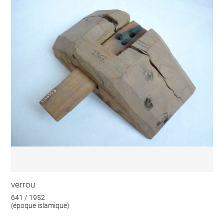
verrou
641 / 1952
(époque islamique)