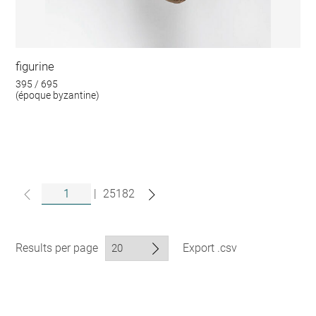
figurine
395 / 695
(époque byzantine)
|
25182
Results per page
Export .csv