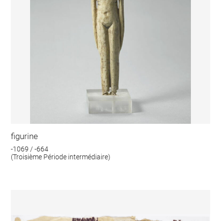
figurine
-1069 / -664
(Troisième Période intermédiaire)