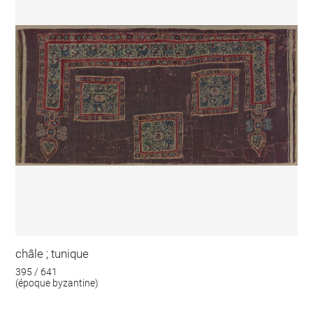
châle ; tunique
395 / 641
(époque byzantine)