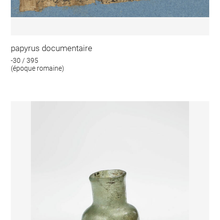
papyrus documentaire
-30 / 395
(époque romaine)