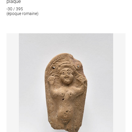
plaque
-30 / 395
(époque romaine)