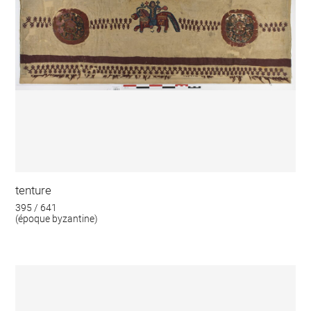
tenture
395 / 641
(époque byzantine)