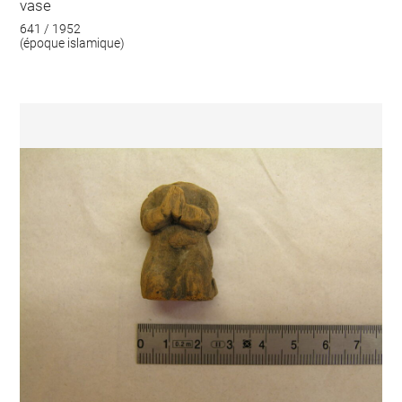
vase
641 / 1952
(époque islamique)