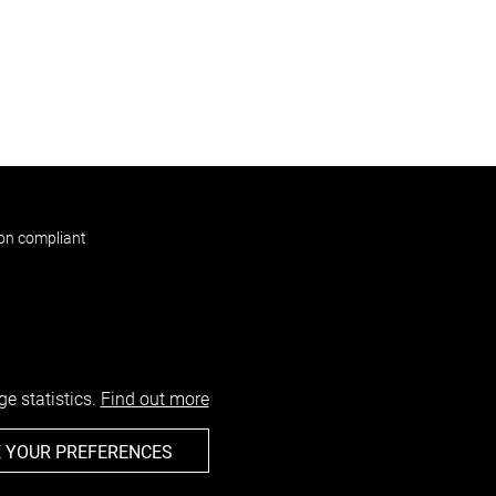
non compliant
e statistics.
Find out more
 YOUR PREFERENCES