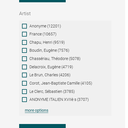
Artist
Artist
Anonyme (12201)
France (10657)
Chapu, Henri (9519)
Boudin, Eugène (7576)
Chassériau, Théodore (5078)
Delacroix, Eugène (4719)
Le Brun, Charles (4206)
Corot, Jean-Baptiste Camille (4105)
Le Clerc, Sébastien (3785)
ANONYME ITALIEN XVIIè s (3707)
more options