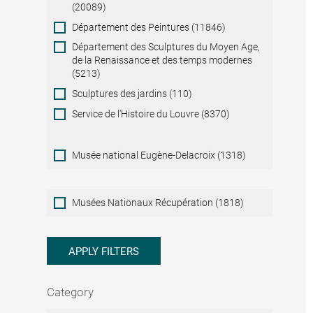
(20089)
Département des Peintures (11846)
Département des Sculptures du Moyen Age,
de la Renaissance et des temps modernes
(5213)
Sculptures des jardins (110)
Service de l'Histoire du Louvre (8370)
Musée national Eugène-Delacroix (1318)
Musées
Musées Nationaux Récupération (1818)
Nationaux
Récupération
APPLY FILTERS
Category