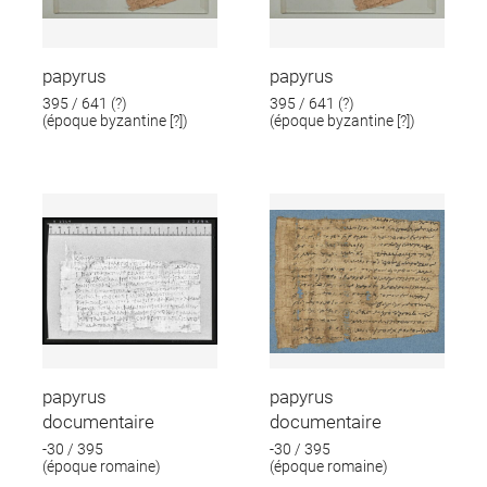
papyrus
papyrus
395 / 641 (?)
395 / 641 (?)
(époque byzantine [?])
(époque byzantine [?])
papyrus
papyrus
documentaire
documentaire
-30 / 395
-30 / 395
(époque romaine)
(époque romaine)