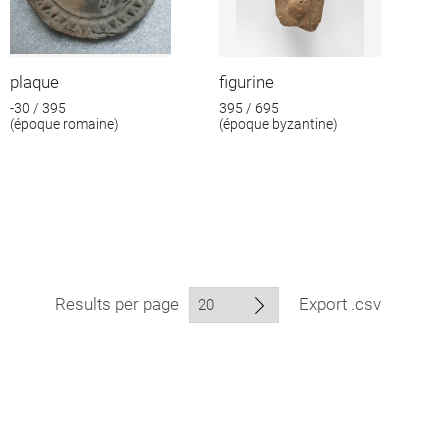
plaque
figurine
-30 / 395
395 / 695
(époque romaine)
(époque byzantine)
Results per page
Export .csv