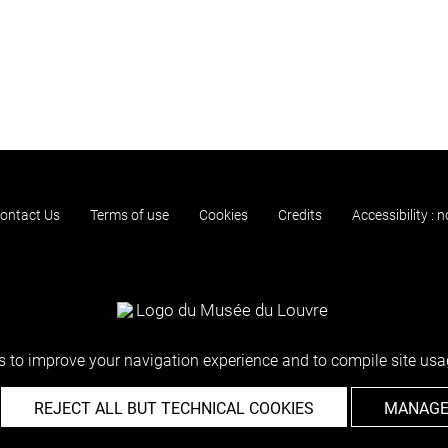
ontact Us
Terms of use
Cookies
Credits
Accessibility : 
 to improve your navigation experience and to compile site usag
REJECT ALL BUT TECHNICAL COOKIES
MANAGE