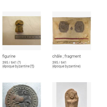
figurine
châle ; fragment
395 / 641 (?)
395 / 641
(époque byzantine [?])
(époque byzantine)