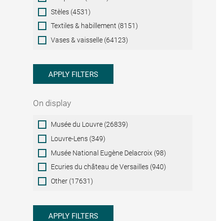
Stèles (4531)
Textiles & habillement (8151)
Vases & vaisselle (64123)
APPLY FILTERS
On display
On
Musée du Louvre (26839)
display
Louvre-Lens (349)
Musée National Eugène Delacroix (98)
Ecuries du château de Versailles (940)
Other (17631)
APPLY FILTERS