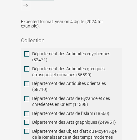
Expected format: year on 4 digits (2024 for
example).
Collection
Collection
Département des Antiquités égyptiennes
(52471)
Département des Antiquités grecques,
étrusques et romaines (55590)
Département des Antiquités orientales
(68710)
Département des Arts de Byzance et des
chrétientés en Orient (11398)
Département des Arts de l'Islam (18560)
Département des Arts graphiques (249951)
Département des Objets d'art du Moyen Age,
de la Renaissance et des temps modernes