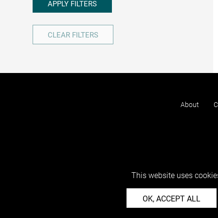
APPLY FILTERS
CLEAR FILTERS
About
C
This website uses cookies
OK, ACCEPT ALL