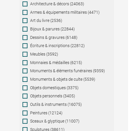
Category
Architecture & décors (24063)
Armes & équipements militaires (4471)
Art du livre (2536)
Bijoux & parures (22844)
Dessins & gravures (6148)
Écriture & inscriptions (22812)
Meubles (3592)
Monnaies & médailles (6215)
Monuments & éléments funéraires (9359)
Monuments & objets de culte (5539)
Objets domestiques (3375)
Objets personnels (3405)
Outils & instruments (16075)
Peintures (12124)
Sceaux & glyptique (11007)
Sculptures (38611)