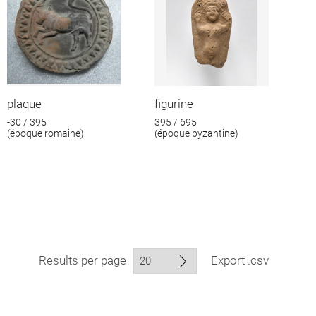
plaque
figurine
-30 / 395
395 / 695
(époque romaine)
(époque byzantine)
Results per page
Export .csv