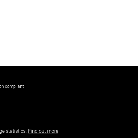
non compliant
e statistics.
Find out more