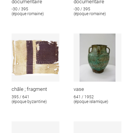
documentaire
documentaire
-30 / 395
-30 / 395
(époque romaine)
(époque romaine)
châle ; fragment
vase
395 / 641
641 / 1952
(époque byzantine)
(époque islamique)