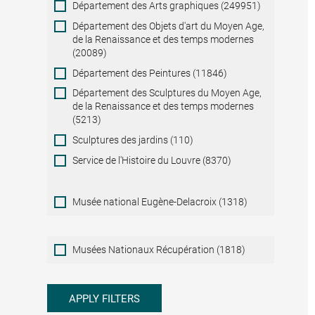
Département des Arts graphiques (249951)
Département des Objets d'art du Moyen Age,
de la Renaissance et des temps modernes
(20089)
Département des Peintures (11846)
Département des Sculptures du Moyen Age,
de la Renaissance et des temps modernes
(5213)
Sculptures des jardins (110)
Service de l'Histoire du Louvre (8370)
Musée national Eugène-Delacroix (1318)
Musées
Musées Nationaux Récupération (1818)
Nationaux
Récupération
APPLY FILTERS