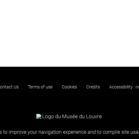
ontact Us
Terms of use
Cookies
Credits
Accessibility : 
 to improve your navigation experience and to compile site usag