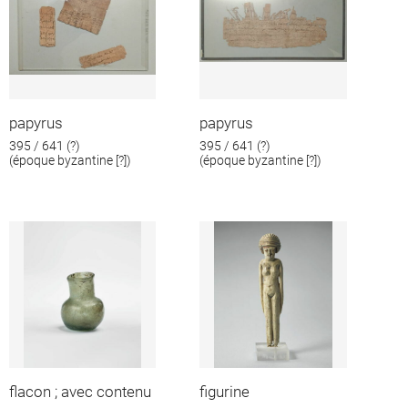
papyrus
papyrus
395 / 641 (?)
395 / 641 (?)
(époque byzantine [?])
(époque byzantine [?])
flacon ; avec contenu
figurine