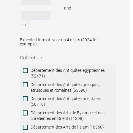
and
Expected format: year on 4 digits (2024 for
example).
Collection
Collection
Département des Antiquités égyptiennes
(52471)
Département des Antiquités grecques,
étrusques et romaines (55590)
Département des Antiquités orientales
(68710)
Département des Arts de Byzance et des
chrétientés en Orient (11398)
Département des Arts de l'Islam (18560)