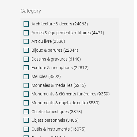
Category
Category
Architecture & décors (24063)
Armes & équipements militaires (4471)
Art du livre (2536)
Bijoux & parures (22844)
Dessins & gravures (6148)
Écriture & inscriptions (22812)
Meubles (3592)
Monnaies & médailles (6215)
Monuments & éléments funéraires (9359)
Monuments & objets de culte (5539)
Objets domestiques (3375)
Objets personnels (3405)
Outils & instruments (16075)