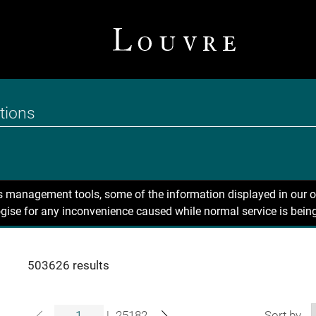
ns management tools, some of the information displayed in our o
gise for any inconvenience caused while normal service is being
503626 results
|
25182
Sort by