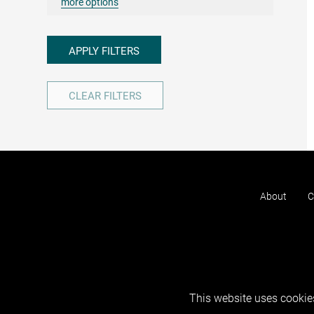
more options
APPLY FILTERS
CLEAR FILTERS
About
C
This website uses cookies