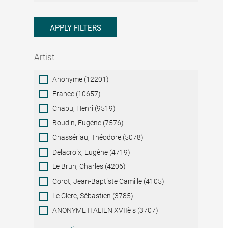
APPLY FILTERS
Artist
Artist
Anonyme (12201)
France (10657)
Chapu, Henri (9519)
Boudin, Eugène (7576)
Chassériau, Théodore (5078)
Delacroix, Eugène (4719)
Le Brun, Charles (4206)
Corot, Jean-Baptiste Camille (4105)
Le Clerc, Sébastien (3785)
ANONYME ITALIEN XVIIè s (3707)