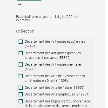
Expected format: year on 4 digits (2024 for
example).
Collection
Collection
Département des Antiquités égyptiennes
(52471)
Département des Antiquités grecques,
étrusques et romaines (55590)
Département des Antiquités orientales
(68710)
Département des Arts de Byzance et des
chrétientés en Orient (11398)
Département des Arts de l'Islam (18560)
Département des Arts graphiques (249951)
Département des Objets d'art du Moyen Age,
de la Renaissance et des temps modernes