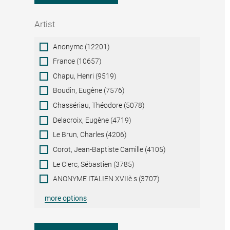
Artist
Artist
Anonyme (12201)
France (10657)
Chapu, Henri (9519)
Boudin, Eugène (7576)
Chassériau, Théodore (5078)
Delacroix, Eugène (4719)
Le Brun, Charles (4206)
Corot, Jean-Baptiste Camille (4105)
Le Clerc, Sébastien (3785)
ANONYME ITALIEN XVIIè s (3707)
more options