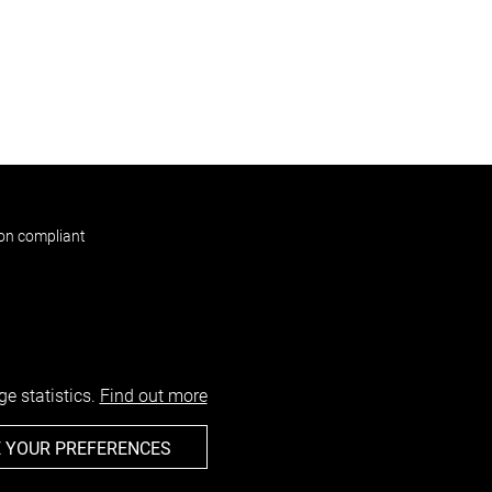
non compliant
e statistics.
Find out more
 YOUR PREFERENCES