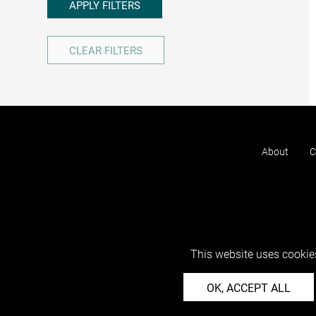
APPLY FILTERS
CLEAR FILTERS
About
C
This website uses cookies
OK, ACCEPT ALL