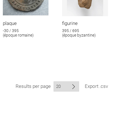
plaque
figurine
-30 / 395
395 / 695
(époque romaine)
(époque byzantine)
Results per page
Export .csv