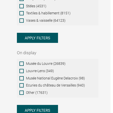
Stèles (4531)
Textiles & habillement (8151)
Vases & vaisselle (64123)
APPLY FILTERS
On display
On
Musée du Louvre (26839)
display
Louvre-Lens (349)
Musée National Eugène Delacroix (98)
Ecuries du château de Versailles (940)
Other (17631)
APPLY FILTERS