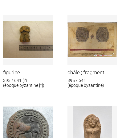
figurine
châle ; fragment
395 / 641 (?)
395 / 641
(époque byzantine [?])
(époque byzantine)