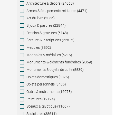
Category
Architecture & décors (24063)
Armes & équipements militaires (4471)
Art du livre (2536)
Bijoux & parures (22844)
Dessins & gravures (6148)
Écriture & inscriptions (22812)
Meubles (3592)
Monnaies & médailles (6215)
Monuments & éléments funéraires (9359)
Monuments & objets de culte (5539)
Objets domestiques (3375)
Objets personnels (3405)
Outils & instruments (16075)
Peintures (12124)
Sceaux & glyptique (11007)
Sculptures (38611)