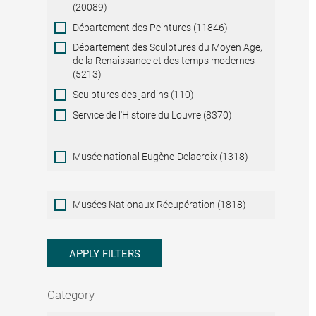
(20089)
Département des Peintures (11846)
Département des Sculptures du Moyen Age,
de la Renaissance et des temps modernes
(5213)
Sculptures des jardins (110)
Service de l'Histoire du Louvre (8370)
Musée national Eugène-Delacroix (1318)
Musées
Musées Nationaux Récupération (1818)
Nationaux
Récupération
APPLY FILTERS
Category