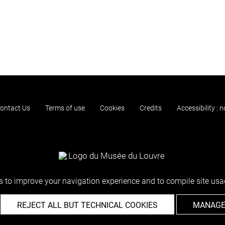
ontact Us
Terms of use
Cookies
Credits
Accessibility : 
 to improve your navigation experience and to compile site usag
REJECT ALL BUT TECHNICAL COOKIES
MANAGE