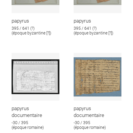
papyrus
papyrus
395 / 641 (?)
395 / 641 (?)
(époque byzantine [?])
(époque byzantine [?])
papyrus
papyrus
documentaire
documentaire
-30 / 395
-30 / 395
(époque romaine)
(époque romaine)