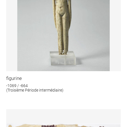
figurine
-1069 / -664
(Troisième Période intermédiaire)