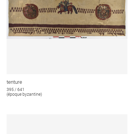
tenture
395 / 641
(époque byzantine)