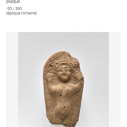
plaque
-30 / 395
(époque romaine)