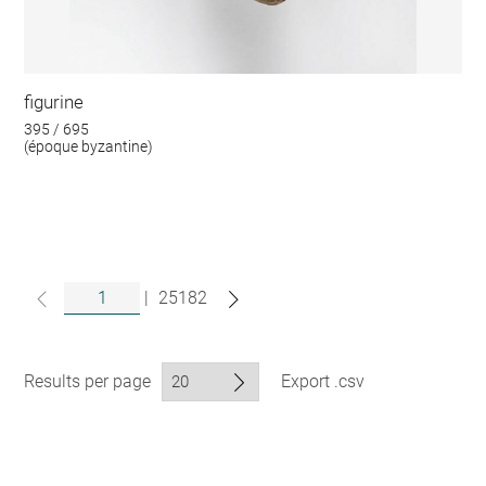
figurine
395 / 695
(époque byzantine)
|
25182
Results per page
Export .csv