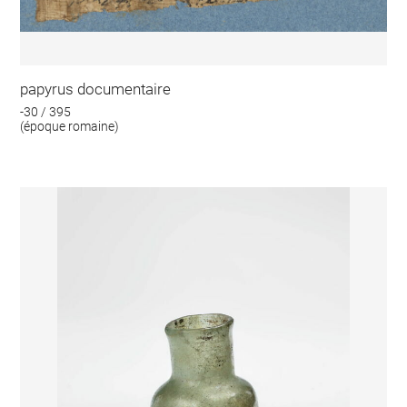
papyrus documentaire
-30 / 395
(époque romaine)