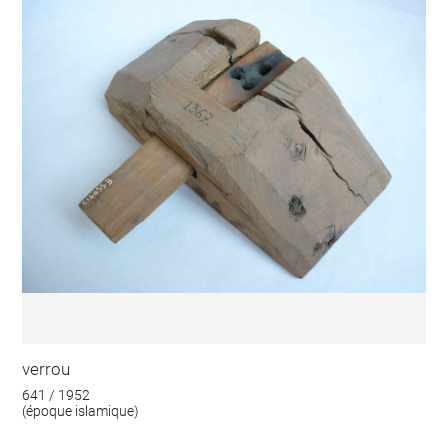
verrou
641 / 1952
(époque islamique)