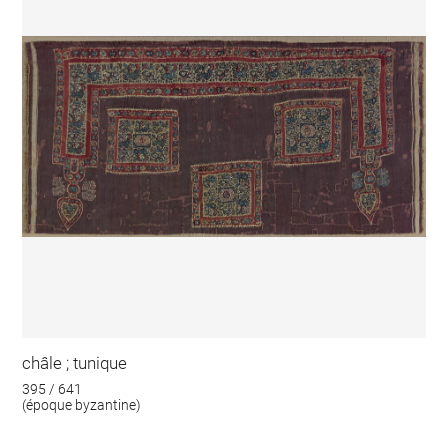
châle ; tunique
395 / 641
(époque byzantine)