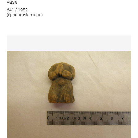
vase
641 / 1952
(époque islamique)