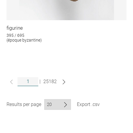
figurine
395 / 695
(époque byzantine)
|
25182
Results per page
Export .csv