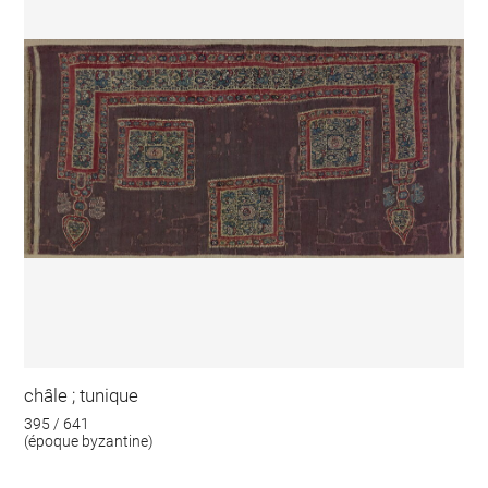
châle ; tunique
395 / 641
(époque byzantine)