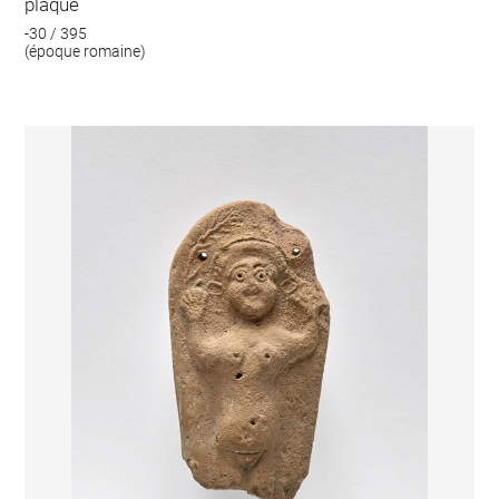
plaque
-30 / 395
(époque romaine)