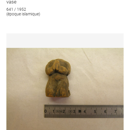
vase
641 / 1952
(époque islamique)