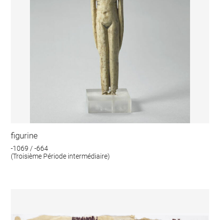
figurine
-1069 / -664
(Troisième Période intermédiaire)