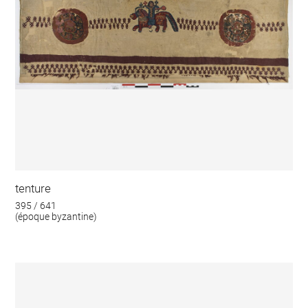
tenture
395 / 641
(époque byzantine)