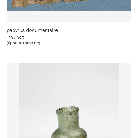
papyrus documentaire
-30 / 395
(époque romaine)