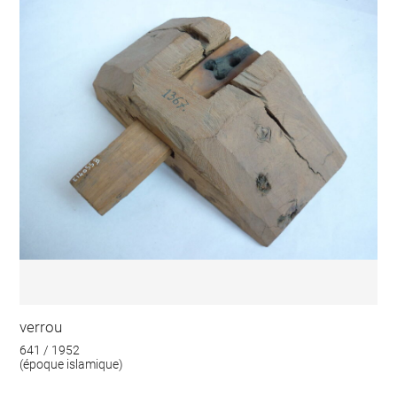
verrou
641 / 1952
(époque islamique)