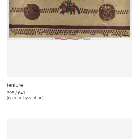
tenture
395 / 641
(époque byzantine)