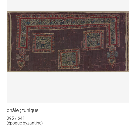
châle ; tunique
395 / 641
(époque byzantine)