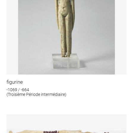
figurine
-1069 / -664
(Troisième Période intermédiaire)