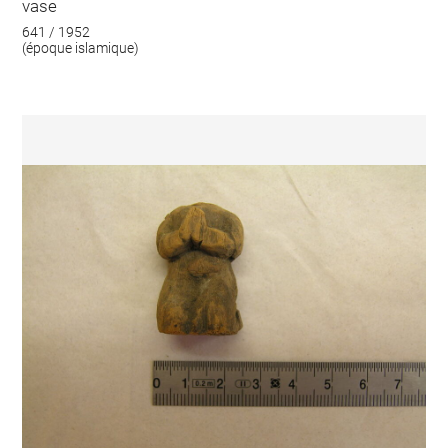
vase
641 / 1952
(époque islamique)