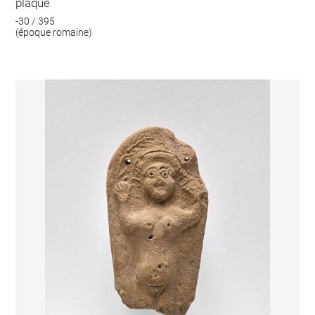
plaque
-30 / 395
(époque romaine)