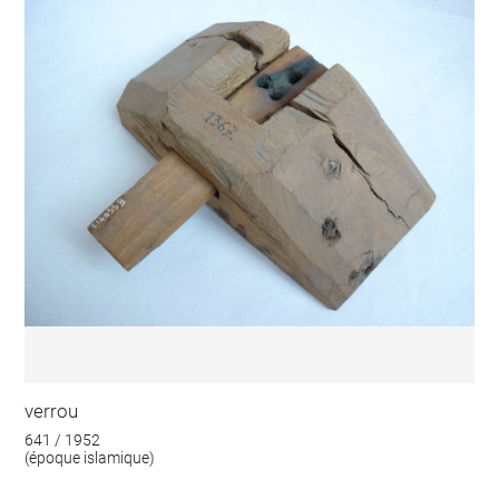
verrou
641 / 1952
(époque islamique)