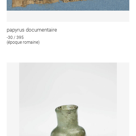
papyrus documentaire
-30 / 395
(époque romaine)