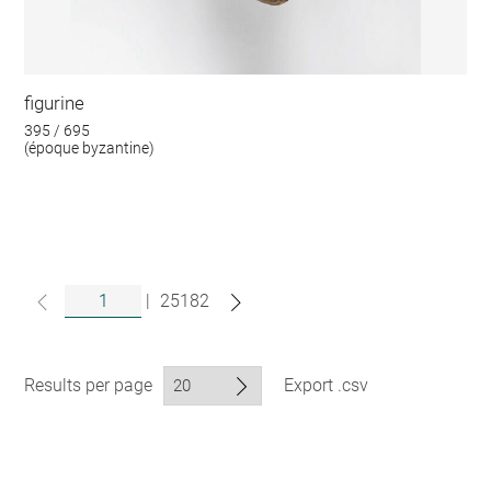
figurine
395 / 695
(époque byzantine)
|
25182
Results per page
Export .csv