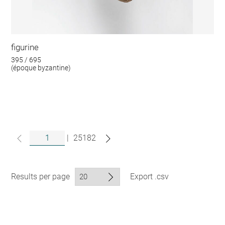
figurine
395 / 695
(époque byzantine)
|
25182
Results per page
Export .csv