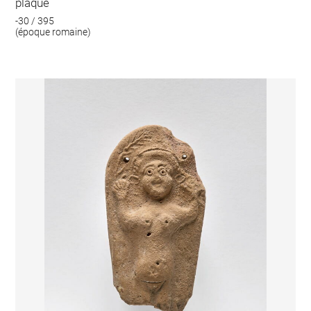
plaque
-30 / 395
(époque romaine)