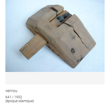
verrou
641 / 1952
(époque islamique)