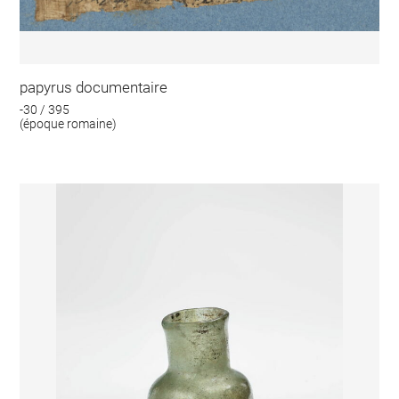
papyrus documentaire
-30 / 395
(époque romaine)