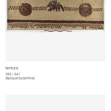
tenture
395 / 641
(époque byzantine)