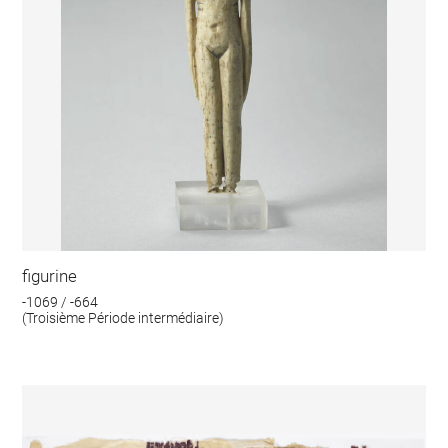
figurine
-1069 / -664
(Troisième Période intermédiaire)