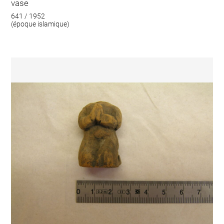
vase
641 / 1952
(époque islamique)