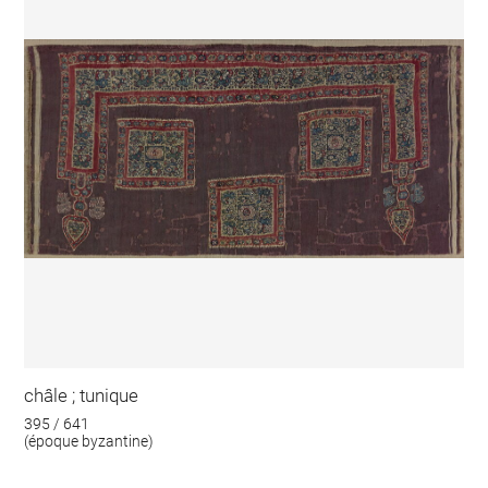
châle ; tunique
395 / 641
(époque byzantine)