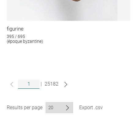
figurine
395 / 695
(époque byzantine)
|
25182
Results per page
Export .csv