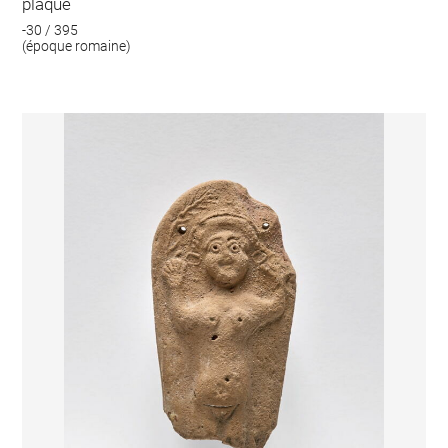
plaque
-30 / 395
(époque romaine)