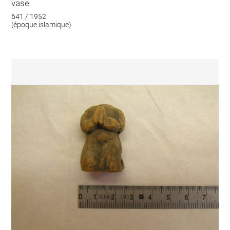
vase
641 / 1952
(époque islamique)