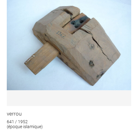
verrou
641 / 1952
(époque islamique)