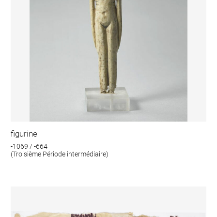
figurine
-1069 / -664
(Troisième Période intermédiaire)