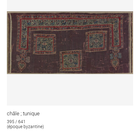
châle ; tunique
395 / 641
(époque byzantine)