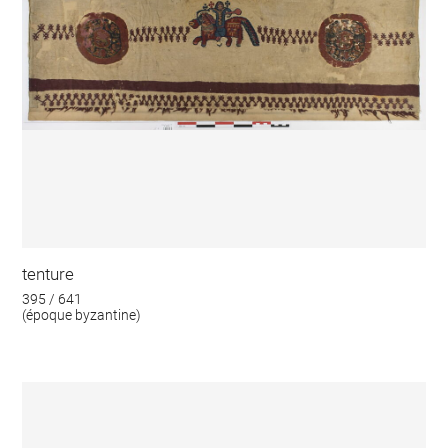
tenture
395 / 641
(époque byzantine)