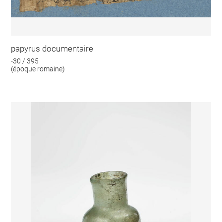
papyrus documentaire
-30 / 395
(époque romaine)