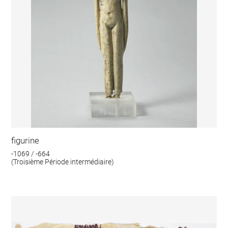
figurine
-1069 / -664
(Troisième Période intermédiaire)