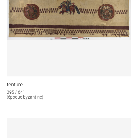
tenture
395 / 641
(époque byzantine)