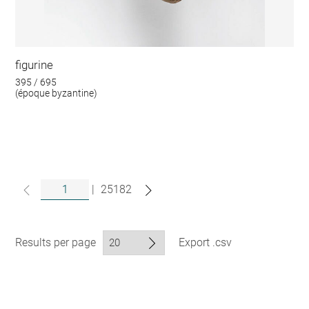
figurine
395 / 695
(époque byzantine)
|
25182
Results per page
Export .csv