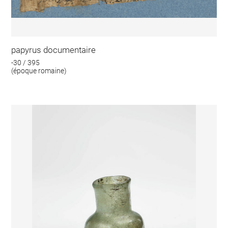
papyrus documentaire
-30 / 395
(époque romaine)