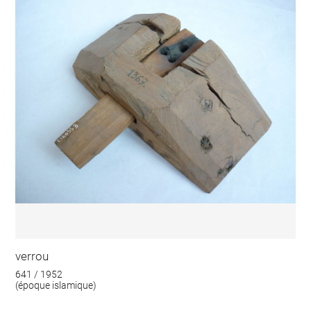
verrou
641 / 1952
(époque islamique)