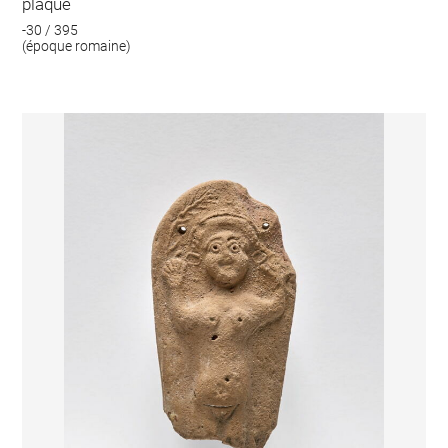
plaque
-30 / 395
(époque romaine)