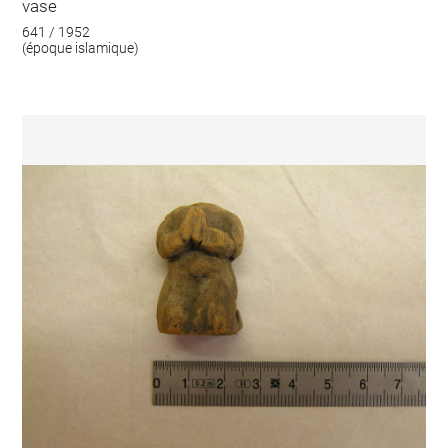
vase
641 / 1952
(époque islamique)