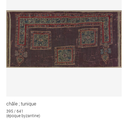
châle ; tunique
395 / 641
(époque byzantine)