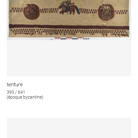
tenture
395 / 641
(époque byzantine)