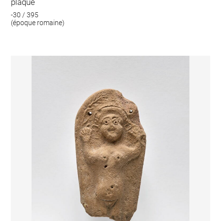
plaque
-30 / 395
(époque romaine)