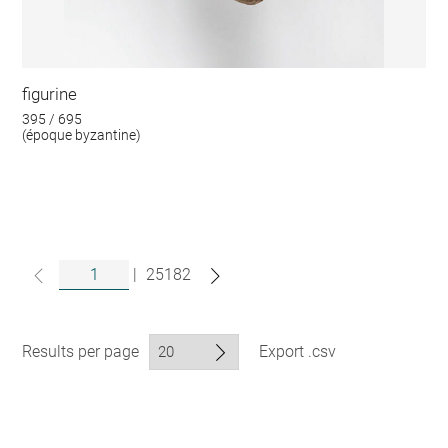
figurine
395 / 695
(époque byzantine)
|
25182
Results per page
Export .csv