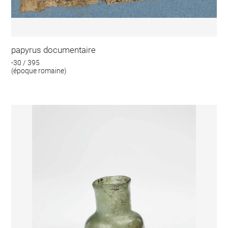
papyrus documentaire
-30 / 395
(époque romaine)