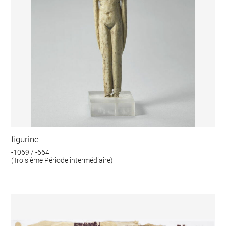
figurine
-1069 / -664
(Troisième Période intermédiaire)