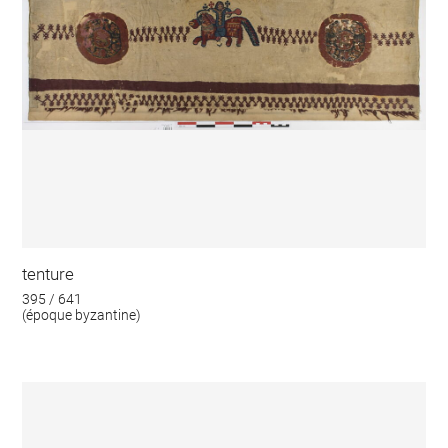
tenture
395 / 641
(époque byzantine)