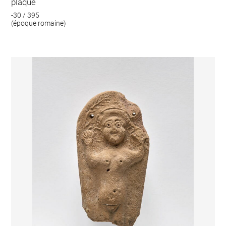
plaque
-30 / 395
(époque romaine)