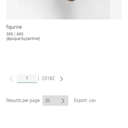
figurine
395 / 695
(époque byzantine)
|
25182
Results per page
Export .csv