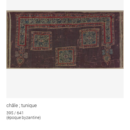
châle ; tunique
395 / 641
(époque byzantine)