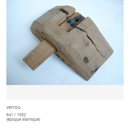
verrou
641 / 1952
(époque islamique)