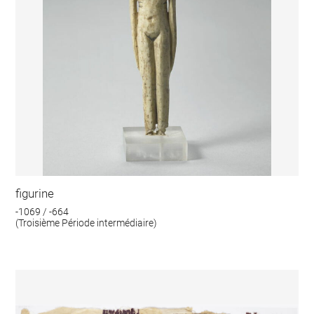
figurine
-1069 / -664
(Troisième Période intermédiaire)