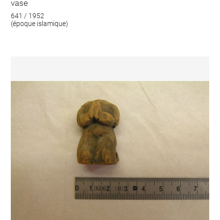
vase
641 / 1952
(époque islamique)