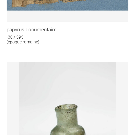
papyrus documentaire
-30 / 395
(époque romaine)