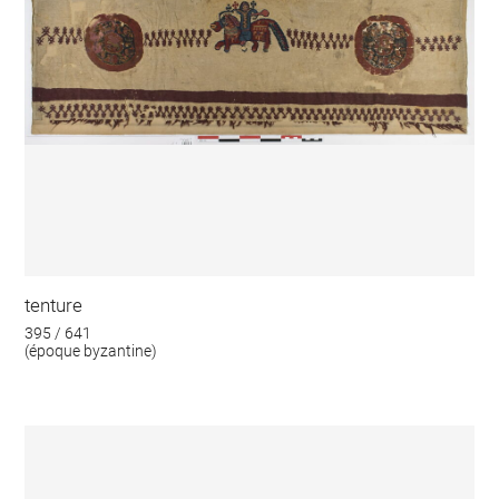
tenture
395 / 641
(époque byzantine)