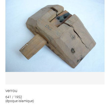
verrou
641 / 1952
(époque islamique)