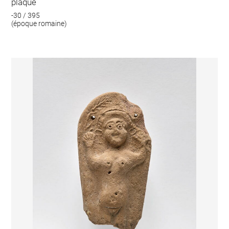
plaque
-30 / 395
(époque romaine)