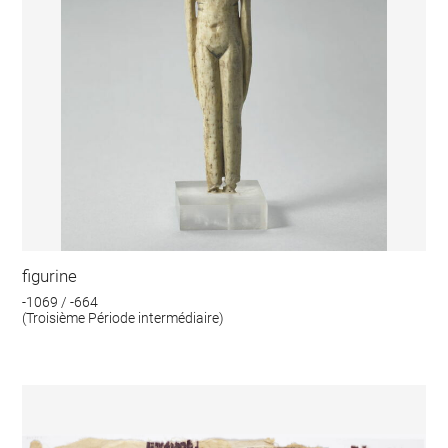
figurine
-1069 / -664
(Troisième Période intermédiaire)