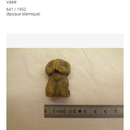
vase
641 / 1952
(époque islamique)