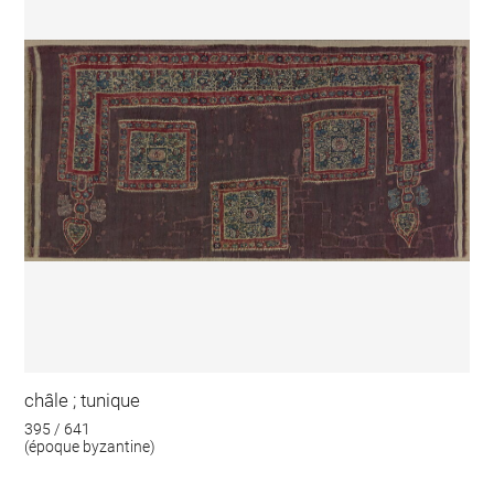
châle ; tunique
395 / 641
(époque byzantine)