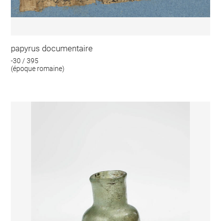
papyrus documentaire
-30 / 395
(époque romaine)