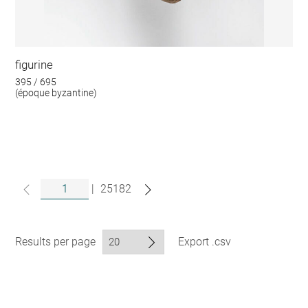
figurine
395 / 695
(époque byzantine)
|
25182
Results per page
Export .csv