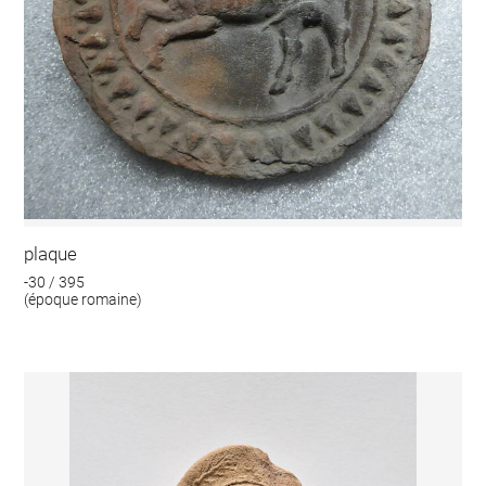
plaque
-30 / 395
(époque romaine)