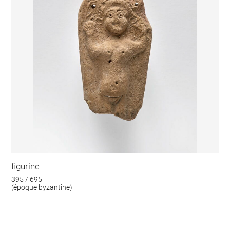
figurine
395 / 695
(époque byzantine)