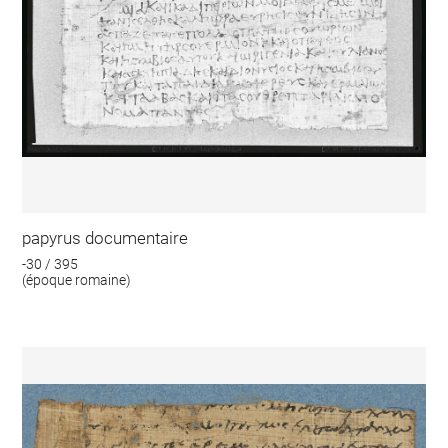
papyrus documentaire
-30 / 395
(époque romaine)