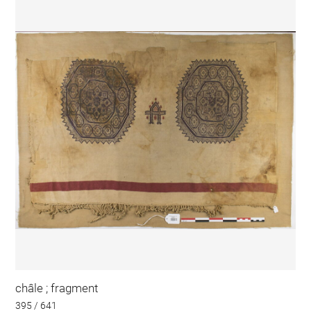
châle ; fragment
395 / 641