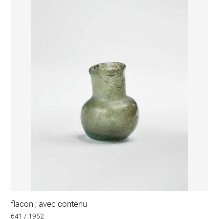
flacon ; avec contenu
641 / 1952