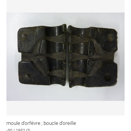
moule d'orfèvre ; boucle d'oreille
-30 / 1952 (?)