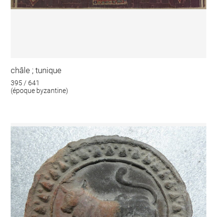
châle ; tunique
395 / 641
(époque byzantine)