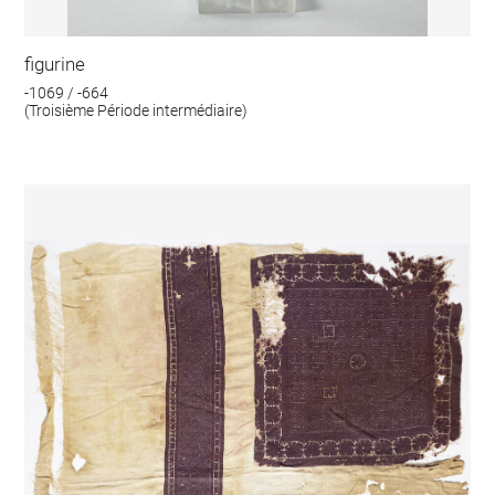
figurine
-1069 / -664
(Troisième Période intermédiaire)