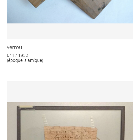
verrou
641 / 1952
(époque islamique)