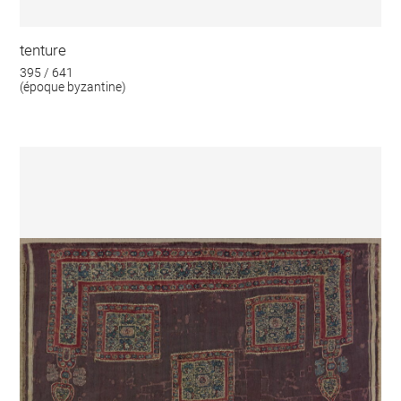
tenture
395 / 641
(époque byzantine)