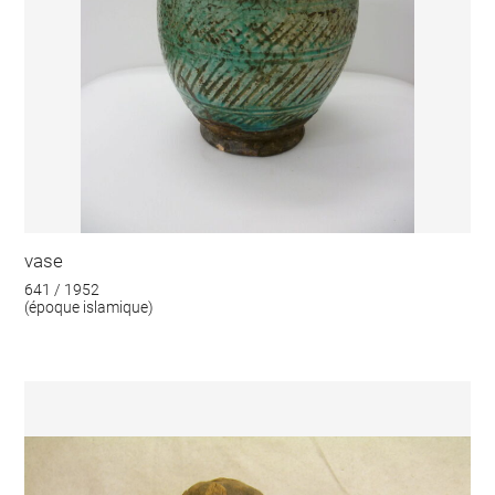
vase
641 / 1952
(époque islamique)