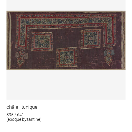
châle ; tunique
395 / 641
(époque byzantine)