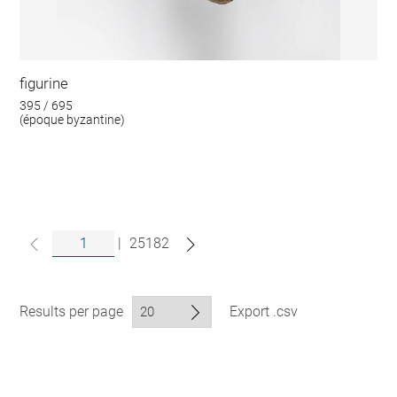
figurine
395 / 695
(époque byzantine)
|
25182
Results per page
Export .csv