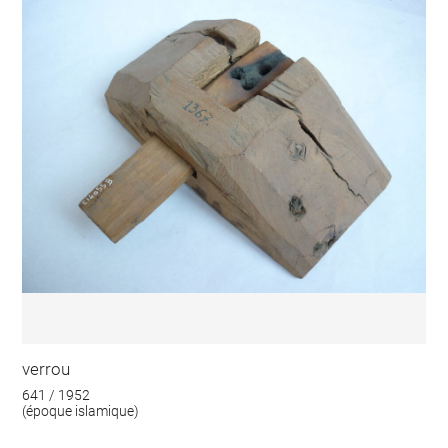
verrou
641 / 1952
(époque islamique)