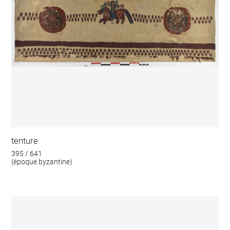
tenture
395 / 641
(époque byzantine)