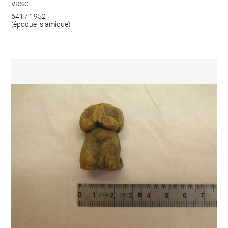
vase
641 / 1952
(époque islamique)