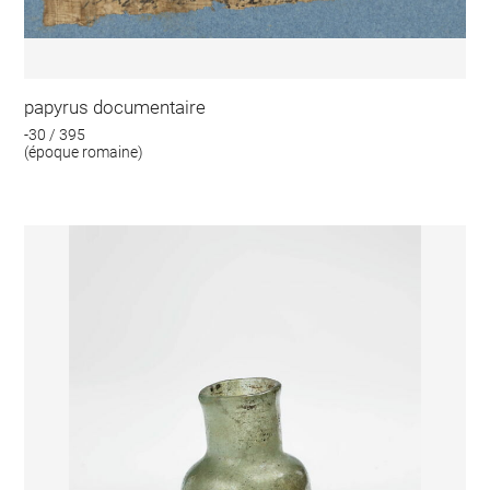
papyrus documentaire
-30 / 395
(époque romaine)