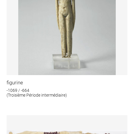
figurine
-1069 / -664
(Troisième Période intermédiaire)