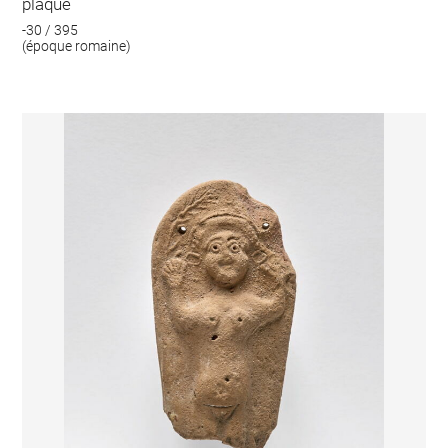
plaque
-30 / 395
(époque romaine)