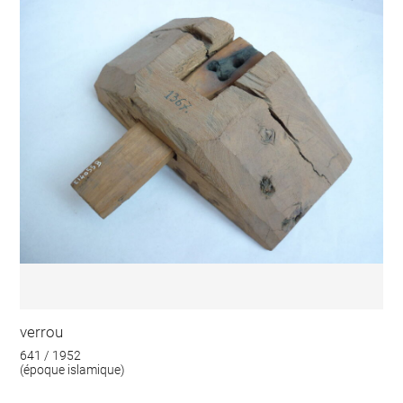
verrou
641 / 1952
(époque islamique)