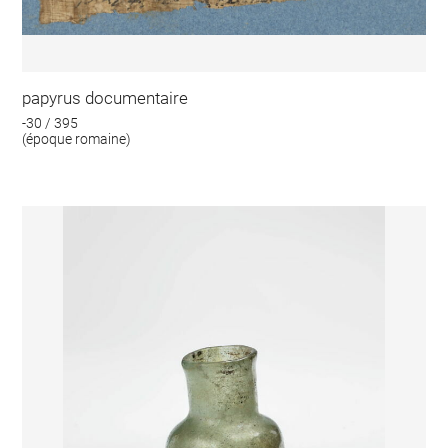
papyrus documentaire
-30 / 395
(époque romaine)