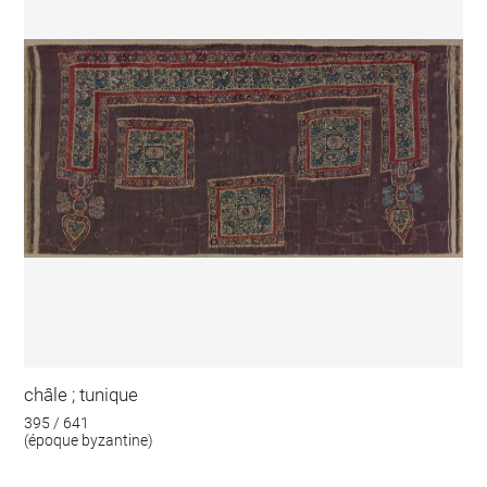
châle ; tunique
395 / 641
(époque byzantine)