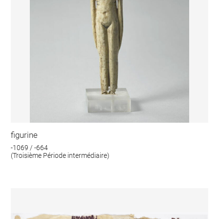
figurine
-1069 / -664
(Troisième Période intermédiaire)