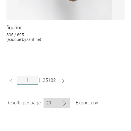
figurine
395 / 695
(époque byzantine)
|
25182
Results per page
Export .csv