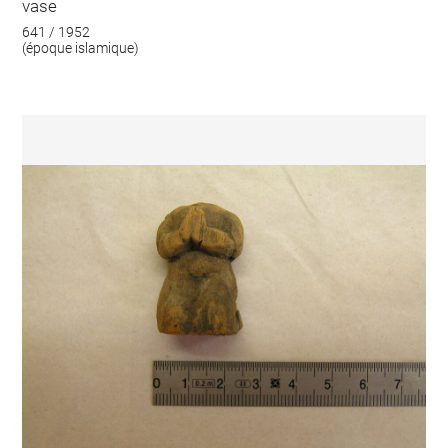
vase
641 / 1952
(époque islamique)