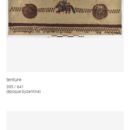
tenture
395 / 641
(époque byzantine)