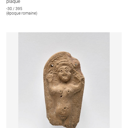
plaque
-30 / 395
(époque romaine)