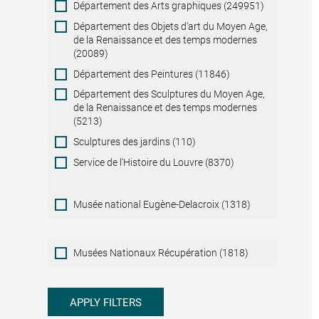
Département des Arts graphiques (249951)
Département des Objets d'art du Moyen Age,
de la Renaissance et des temps modernes
(20089)
Département des Peintures (11846)
Département des Sculptures du Moyen Age,
de la Renaissance et des temps modernes
(5213)
Sculptures des jardins (110)
Service de l'Histoire du Louvre (8370)
Musée national Eugène-Delacroix (1318)
Musées
Musées Nationaux Récupération (1818)
Nationaux
Récupération
APPLY FILTERS