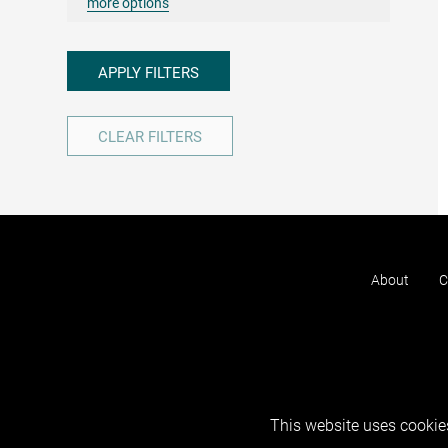
more options
APPLY FILTERS
CLEAR FILTERS
About
C
This website uses cookies