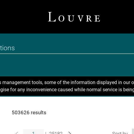
ns management tools, some of the information displayed in our o
gise for any inconvenience caused while normal service is being
503626 results
|
25182
Sort by