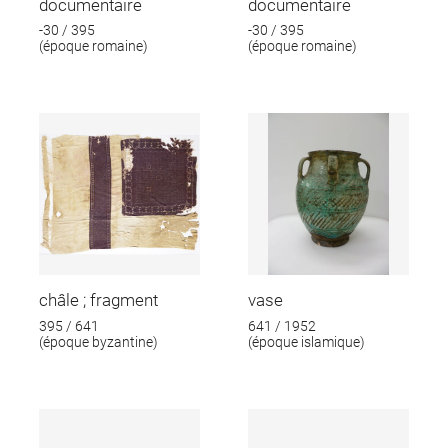
documentaire
documentaire
-30 / 395
-30 / 395
(époque romaine)
(époque romaine)
châle ; fragment
vase
395 / 641
641 / 1952
(époque byzantine)
(époque islamique)