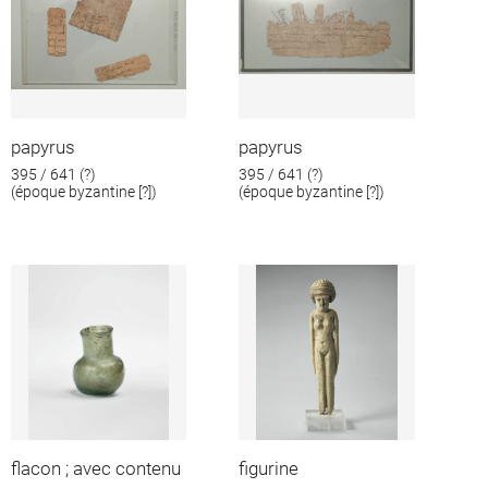
papyrus
papyrus
395 / 641 (?)
395 / 641 (?)
(époque byzantine [?])
(époque byzantine [?])
flacon ; avec contenu
figurine