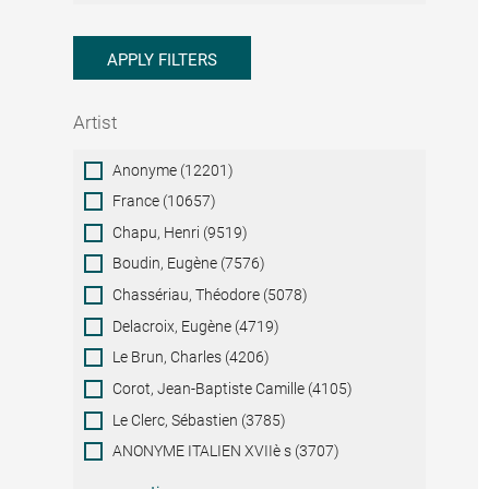
APPLY FILTERS
Artist
Artist
Anonyme (12201)
France (10657)
Chapu, Henri (9519)
Boudin, Eugène (7576)
Chassériau, Théodore (5078)
Delacroix, Eugène (4719)
Le Brun, Charles (4206)
Corot, Jean-Baptiste Camille (4105)
Le Clerc, Sébastien (3785)
ANONYME ITALIEN XVIIè s (3707)