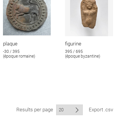
plaque
figurine
-30 / 395
395 / 695
(époque romaine)
(époque byzantine)
Results per page
Export .csv