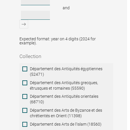
and
Expected format: year on 4 digits (2024 for
example).
Collection
Collection
Département des Antiquités égyptiennes
(52471)
Département des Antiquités grecques,
étrusques et romaines (55590)
Département des Antiquités orientales
(68710)
Département des Arts de Byzance et des
chrétientés en Orient (11398)
Département des Arts de l'Islam (18560)