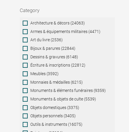
Category
Category
Architecture & décors (24063)
Armes & équipements militaires (4471)
Art du livre (2536)
Bijoux & parures (22844)
Dessins & gravures (6148)
Écriture & inscriptions (22812)
Meubles (3592)
Monnaies & médailles (6215)
Monuments & éléments funéraires (9359)
Monuments & objets de culte (5539)
Objets domestiques (3375)
Objets personnels (3405)
Outils & instruments (16075)