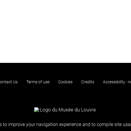
ontact Us
Terms of use
Cookies
Credits
Accessibility : 
 to improve your navigation experience and to compile site usag