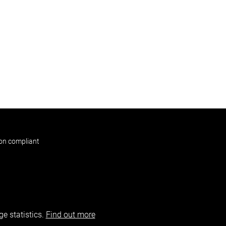
non compliant
e statistics.
Find out more