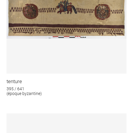
tenture
395 / 641
(époque byzantine)