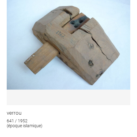
verrou
641 / 1952
(époque islamique)