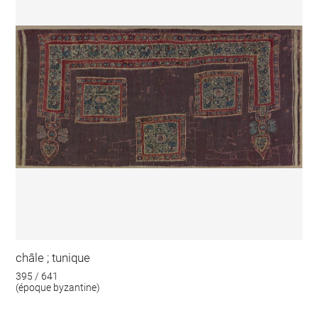
châle ; tunique
395 / 641
(époque byzantine)