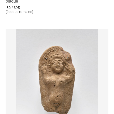
plaque
-30 / 395
(époque romaine)