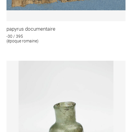
papyrus documentaire
-30 / 395
(époque romaine)