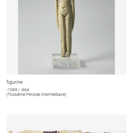
figurine
-1069 / -664
(Troisième Période intermédiaire)