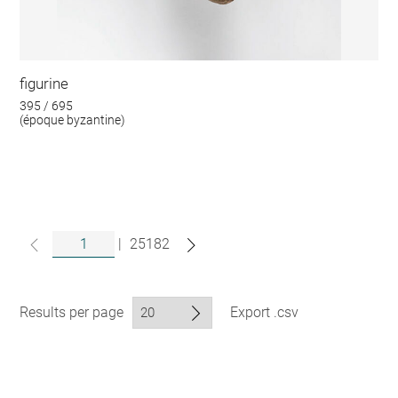
figurine
395 / 695
(époque byzantine)
|
25182
Results per page
Export .csv