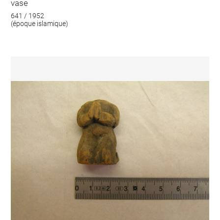
vase
641 / 1952
(époque islamique)