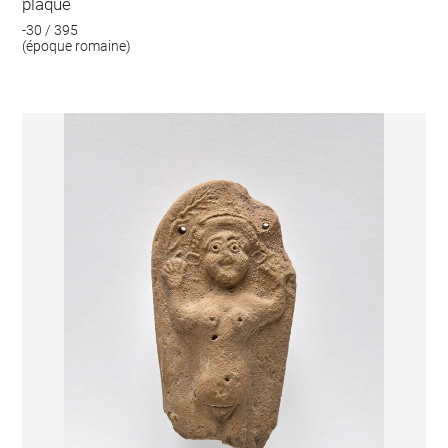
plaque
-30 / 395
(époque romaine)