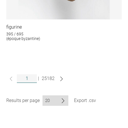
figurine
395 / 695
(époque byzantine)
|
25182
Results per page
Export .csv