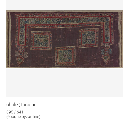
châle ; tunique
395 / 641
(époque byzantine)