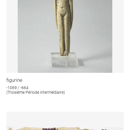
figurine
-1069 / -664
(Troisième Période intermédiaire)