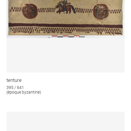
tenture
395 / 641
(époque byzantine)