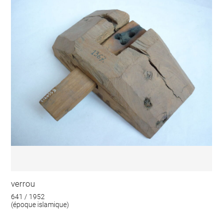
verrou
641 / 1952
(époque islamique)