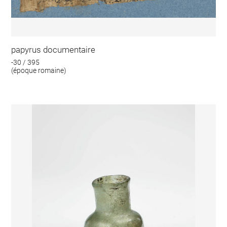
papyrus documentaire
-30 / 395
(époque romaine)