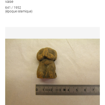
vase
641 / 1952
(époque islamique)