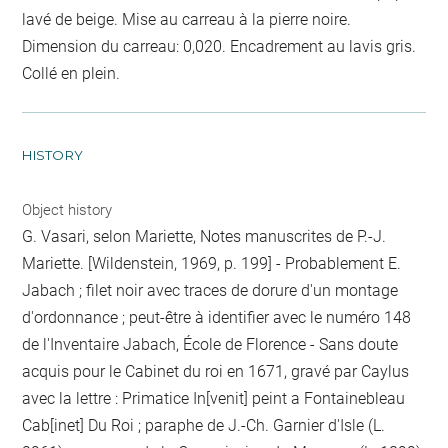
lavé de beige. Mise au carreau à la pierre noire.
Dimension du carreau: 0,020. Encadrement au lavis gris.
Collé en plein.
HISTORY
Object history
G. Vasari, selon Mariette, Notes manuscrites de P.-J.
Mariette. [Wildenstein, 1969, p. 199] - Probablement E.
Jabach ; filet noir avec traces de dorure d'un montage
d'ordonnance ; peut-être à identifier avec le numéro 148
de l'Inventaire Jabach, École de Florence - Sans doute
acquis pour le Cabinet du roi en 1671, gravé par Caylus
avec la lettre : Primatice In[venit] peint a Fontainebleau
Cab[inet] Du Roi ; paraphe de J.-Ch. Garnier d'Isle (L.