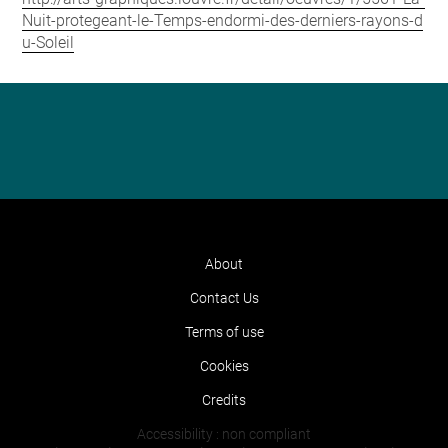
Nuit-protegeant-le-Temps-endormi-des-derniers-rayons-d
u-Soleil
About
Contact Us
Terms of use
Cookies
Credits
Accessibility : non compliant