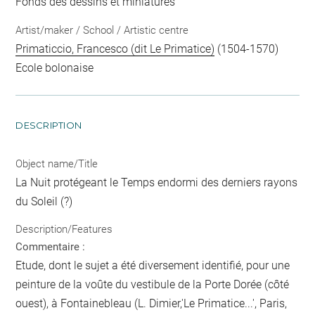
Fonds des dessins et miniatures
Artist/maker / School / Artistic centre
Primaticcio, Francesco (dit Le Primatice)
(1504-1570)
Ecole bolonaise
DESCRIPTION
Object name/Title
La Nuit protégeant le Temps endormi des derniers rayons
du Soleil (?)
Description/Features
Commentaire :
Etude, dont le sujet a été diversement identifié, pour une
peinture de la voûte du vestibule de la Porte Dorée (côté
ouest), à Fontainebleau (L. Dimier,'Le Primatice...', Paris,