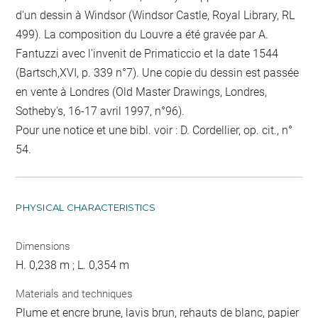
d'un dessin à Windsor (Windsor Castle, Royal Library, RL
499). La composition du Louvre a été gravée par A.
Fantuzzi avec l'invenit de Primaticcio et la date 1544
(Bartsch,XVI, p. 339 n°7). Une copie du dessin est passée
en vente à Londres (Old Master Drawings, Londres,
Sotheby's, 16-17 avril 1997, n°96).
Pour une notice et une bibl. voir : D. Cordellier, op. cit., n°
54.
PHYSICAL CHARACTERISTICS
Dimensions
H. 0,238 m ; L. 0,354 m
Materials and techniques
Plume et encre brune, lavis brun, rehauts de blanc, papier