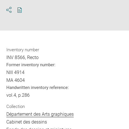
Download
Share
pdf
Inventory number
INV 8566, Recto
Former inventory number:
NIII 4914
MA 4604
Handwritten inventory reference:
vol.4, p.286
Collection
Département des Arts graphiques
Cabinet des dessins