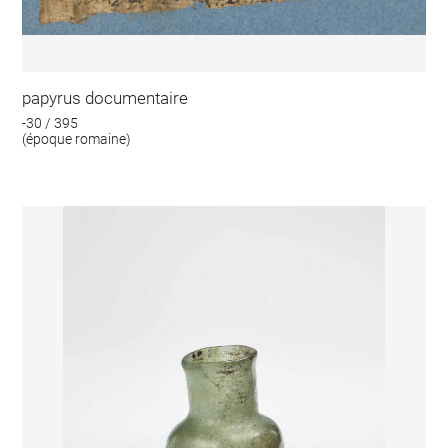
papyrus documentaire
-30 / 395
(époque romaine)