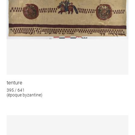
tenture
395 / 641
(époque byzantine)