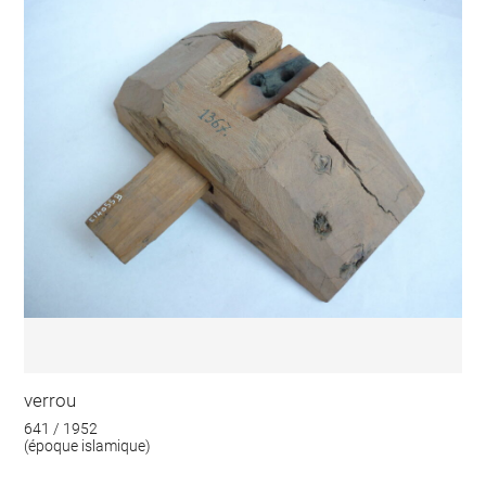
verrou
641 / 1952
(époque islamique)