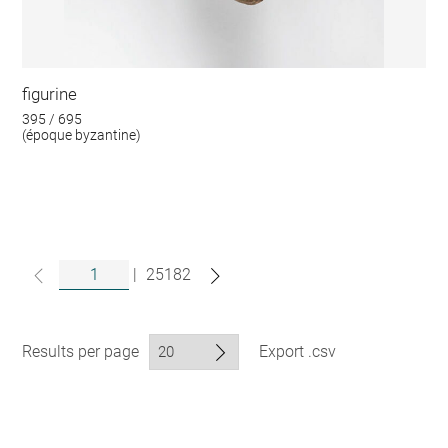
figurine
395 / 695
(époque byzantine)
|
25182
Results per page
Export .csv