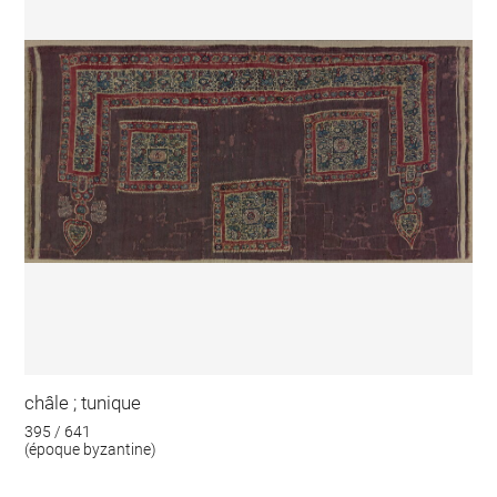
châle ; tunique
395 / 641
(époque byzantine)