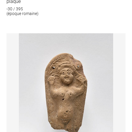
plaque
-30 / 395
(époque romaine)