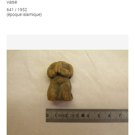
vase
641 / 1952
(époque islamique)