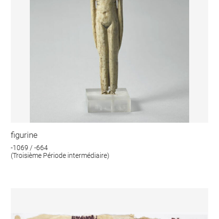
figurine
-1069 / -664
(Troisième Période intermédiaire)