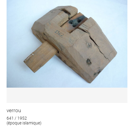
verrou
641 / 1952
(époque islamique)