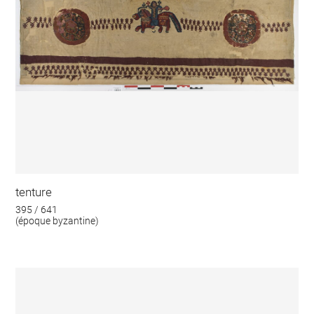
tenture
395 / 641
(époque byzantine)