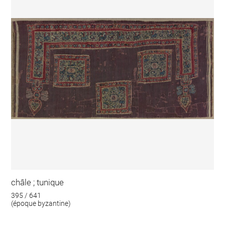
châle ; tunique
395 / 641
(époque byzantine)