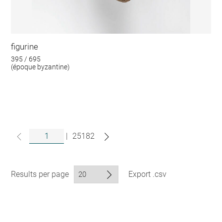
figurine
395 / 695
(époque byzantine)
|
25182
Results per page
Export .csv