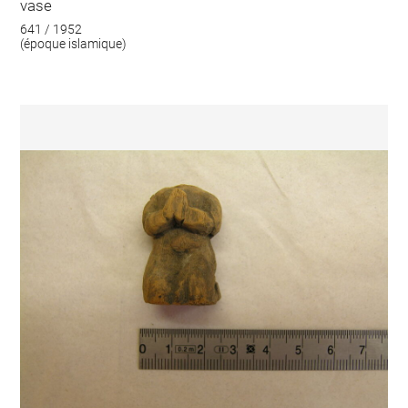
vase
641 / 1952
(époque islamique)