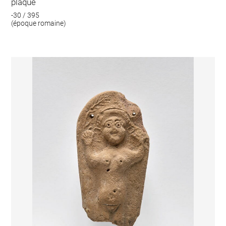
plaque
-30 / 395
(époque romaine)