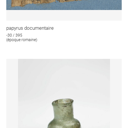
papyrus documentaire
-30 / 395
(époque romaine)