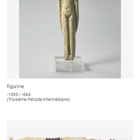
figurine
-1069 / -664
(Troisième Période intermédiaire)