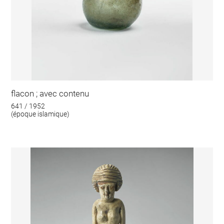
flacon ; avec contenu
641 / 1952
(époque islamique)