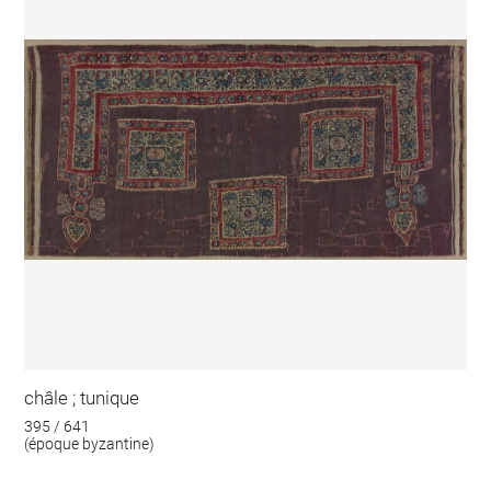
châle ; tunique
395 / 641
(époque byzantine)