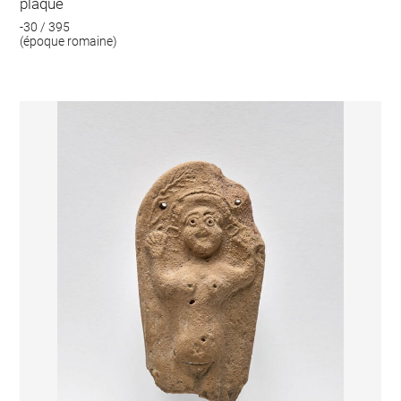
plaque
-30 / 395
(époque romaine)