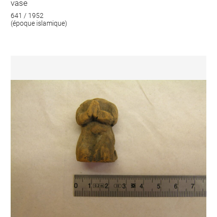
vase
641 / 1952
(époque islamique)