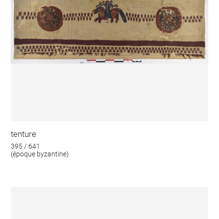
tenture
395 / 641
(époque byzantine)