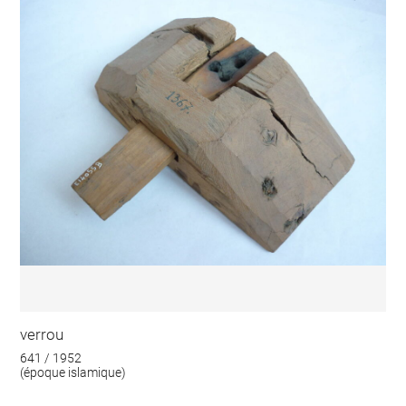
verrou
641 / 1952
(époque islamique)