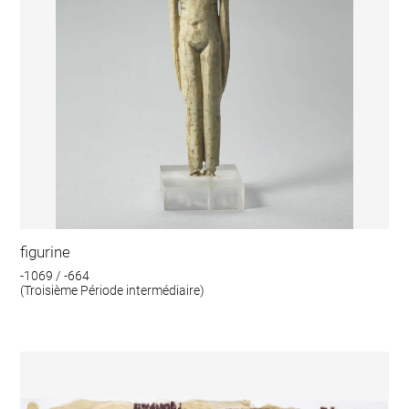
figurine
-1069 / -664
(Troisième Période intermédiaire)