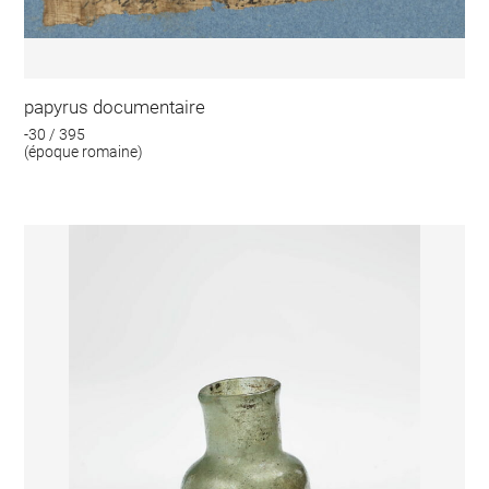
papyrus documentaire
-30 / 395
(époque romaine)