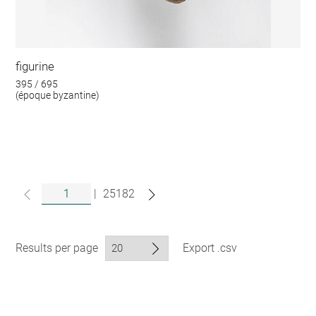
figurine
395 / 695
(époque byzantine)
|
25182
Results per page
Export .csv