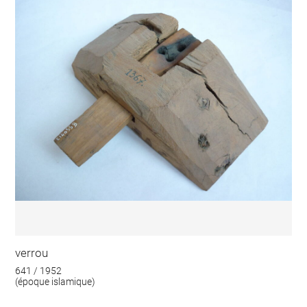
verrou
641 / 1952
(époque islamique)