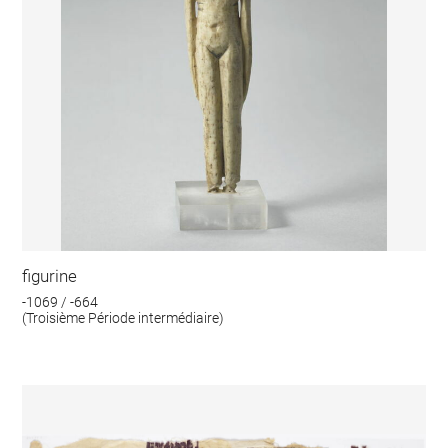
figurine
-1069 / -664
(Troisième Période intermédiaire)