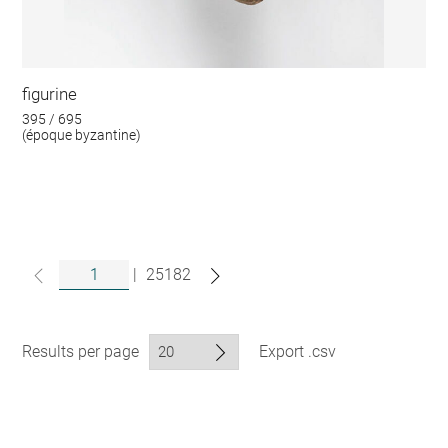
figurine
395 / 695
(époque byzantine)
|
25182
Results per page
Export .csv