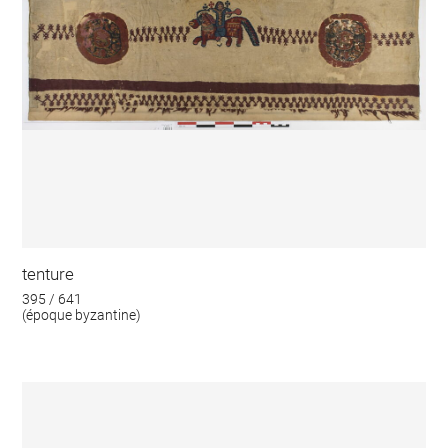
tenture
395 / 641
(époque byzantine)