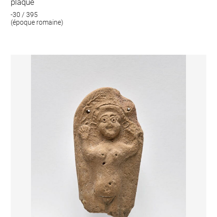
plaque
-30 / 395
(époque romaine)