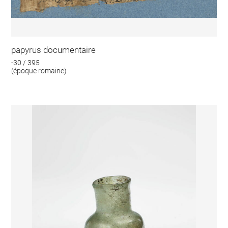
papyrus documentaire
-30 / 395
(époque romaine)