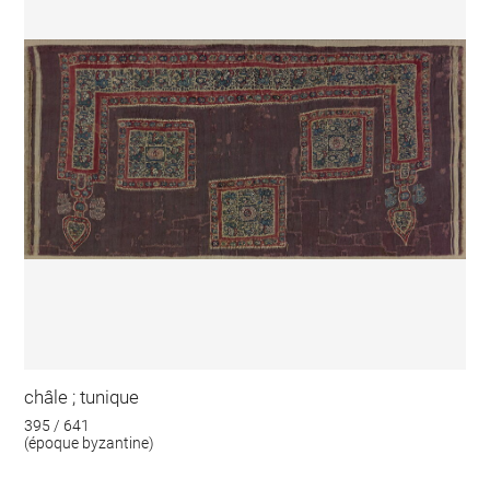
châle ; tunique
395 / 641
(époque byzantine)