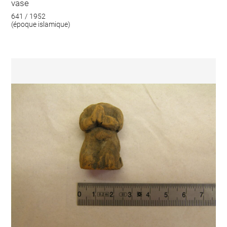
vase
641 / 1952
(époque islamique)