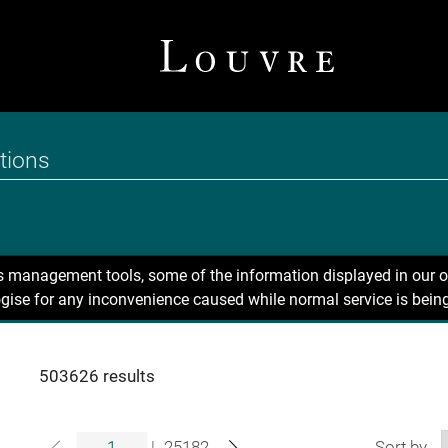
ns management tools, some of the information displayed in our o
gise for any inconvenience caused while normal service is being
503626 results
|
25182
Sort by