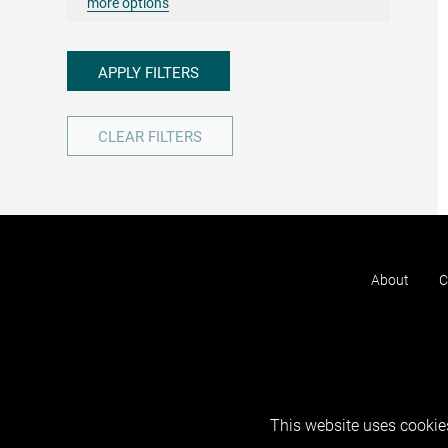
more options
APPLY FILTERS
CLEAR FILTERS
About
C
This website uses cookies