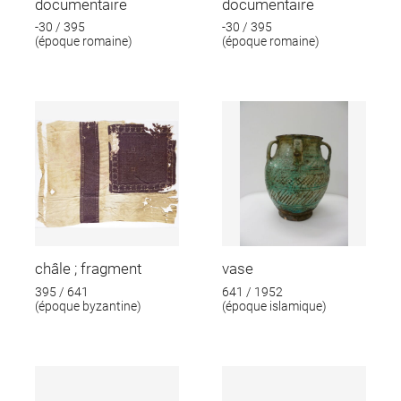
documentaire
documentaire
-30 / 395
-30 / 395
(époque romaine)
(époque romaine)
châle ; fragment
vase
395 / 641
641 / 1952
(époque byzantine)
(époque islamique)