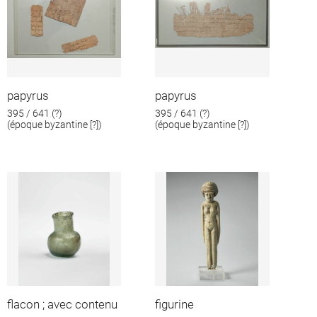
papyrus
papyrus
395 / 641 (?)
395 / 641 (?)
(époque byzantine [?])
(époque byzantine [?])
flacon ; avec contenu
figurine