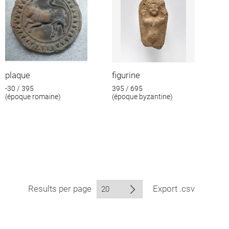
plaque
figurine
-30 / 395
395 / 695
(époque romaine)
(époque byzantine)
Results per page
Export .csv