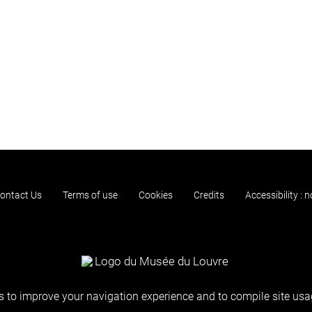
ontact Us
Terms of use
Cookies
Credits
Accessibility : 
 to improve your navigation experience and to compile site usag