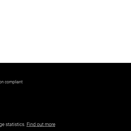
non compliant
e statistics.
Find out more