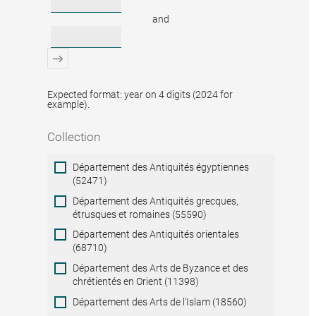
and
Expected format: year on 4 digits (2024 for
example).
Collection
Collection
Département des Antiquités égyptiennes
(52471)
Département des Antiquités grecques,
étrusques et romaines (55590)
Département des Antiquités orientales
(68710)
Département des Arts de Byzance et des
chrétientés en Orient (11398)
Département des Arts de l'Islam (18560)