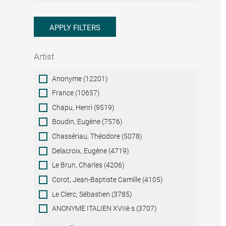
APPLY FILTERS
Artist
Artist
Anonyme (12201)
France (10657)
Chapu, Henri (9519)
Boudin, Eugène (7576)
Chassériau, Théodore (5078)
Delacroix, Eugène (4719)
Le Brun, Charles (4206)
Corot, Jean-Baptiste Camille (4105)
Le Clerc, Sébastien (3785)
ANONYME ITALIEN XVIIè s (3707)