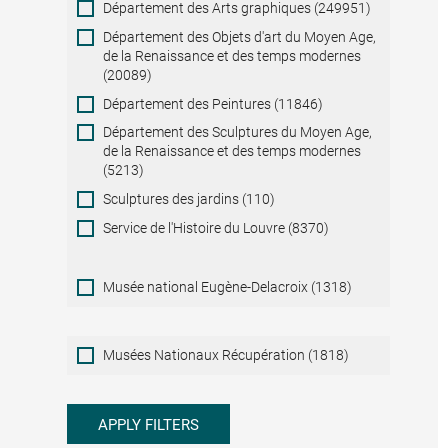
Département des Arts graphiques (249951)
Département des Objets d'art du Moyen Age,
de la Renaissance et des temps modernes
(20089)
Département des Peintures (11846)
Département des Sculptures du Moyen Age,
de la Renaissance et des temps modernes
(5213)
Sculptures des jardins (110)
Service de l'Histoire du Louvre (8370)
Musée national Eugène-Delacroix (1318)
Musées
Musées Nationaux Récupération (1818)
Nationaux
Récupération
APPLY FILTERS