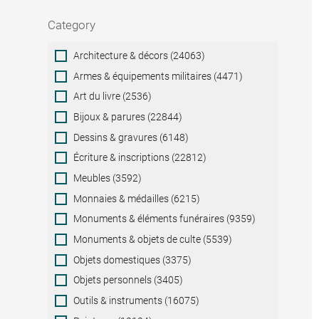
Category
Category
Architecture & décors (24063)
Armes & équipements militaires (4471)
Art du livre (2536)
Bijoux & parures (22844)
Dessins & gravures (6148)
Écriture & inscriptions (22812)
Meubles (3592)
Monnaies & médailles (6215)
Monuments & éléments funéraires (9359)
Monuments & objets de culte (5539)
Objets domestiques (3375)
Objets personnels (3405)
Outils & instruments (16075)