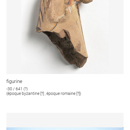
figurine
-30 / 641 (?)
(époque byzantine [?] ; époque romaine [?])