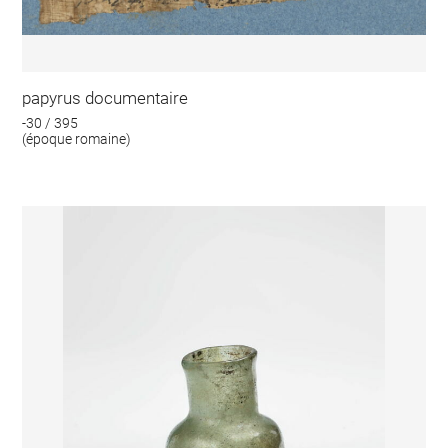
papyrus documentaire
-30 / 395
(époque romaine)