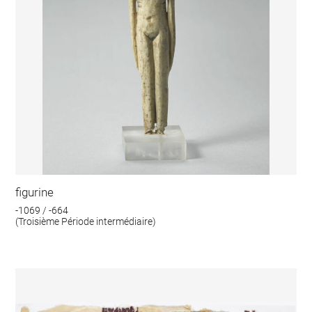
figurine
-1069 / -664
(Troisième Période intermédiaire)