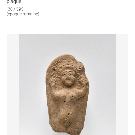
plaque
-30 / 395
(époque romaine)