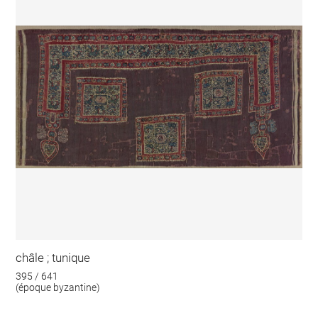
châle ; tunique
395 / 641
(époque byzantine)