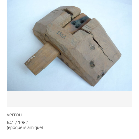
verrou
641 / 1952
(époque islamique)