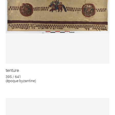
tenture
395 / 641
(époque byzantine)