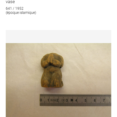
vase
641 / 1952
(époque islamique)