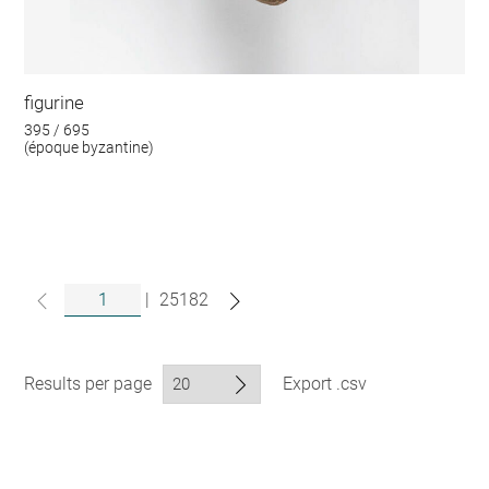
figurine
395 / 695
(époque byzantine)
|
25182
Results per page
Export .csv