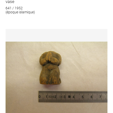
vase
641 / 1952
(époque islamique)