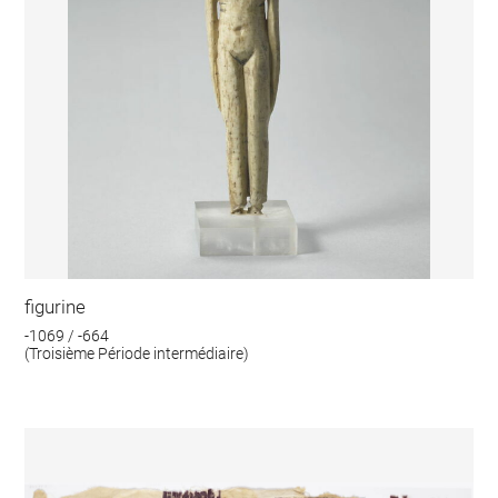
figurine
-1069 / -664
(Troisième Période intermédiaire)