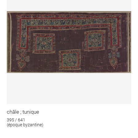
châle ; tunique
395 / 641
(époque byzantine)