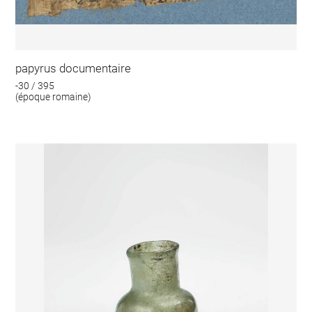
papyrus documentaire
-30 / 395
(époque romaine)