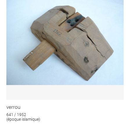
verrou
641 / 1952
(époque islamique)