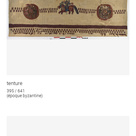
tenture
395 / 641
(époque byzantine)