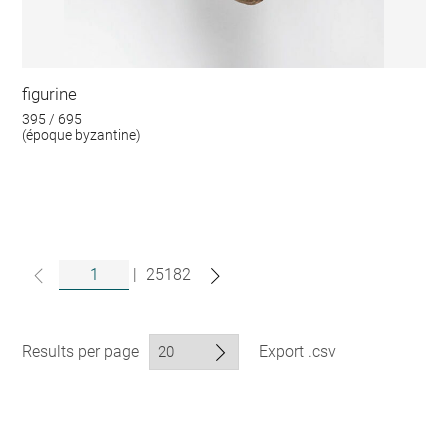
figurine
395 / 695
(époque byzantine)
|
25182
Results per page
Export .csv