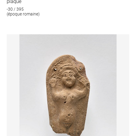
plaque
-30 / 395
(époque romaine)