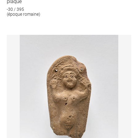
plaque
-30 / 395
(époque romaine)