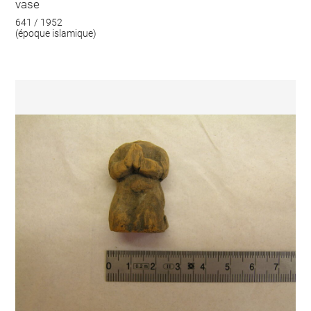
vase
641 / 1952
(époque islamique)