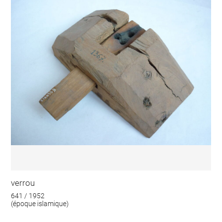
verrou
641 / 1952
(époque islamique)