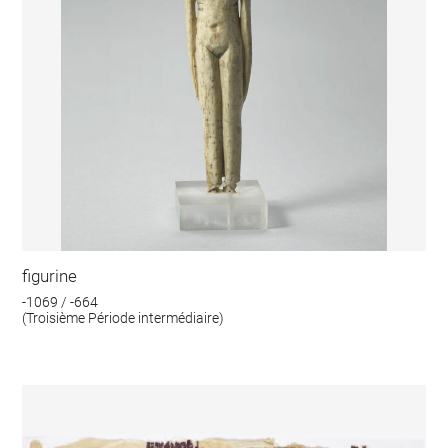
figurine
-1069 / -664
(Troisième Période intermédiaire)