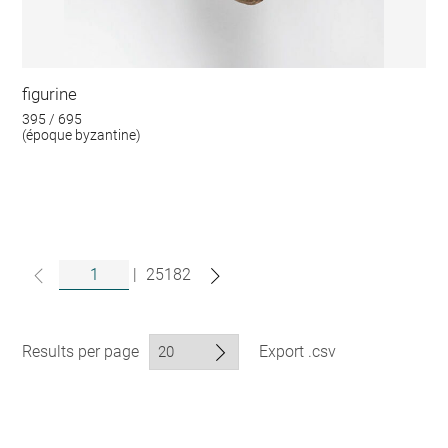
figurine
395 / 695
(époque byzantine)
|
25182
Results per page
Export .csv