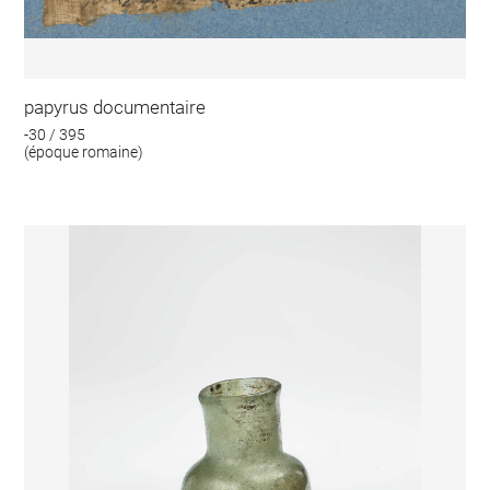
papyrus documentaire
-30 / 395
(époque romaine)