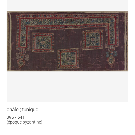
châle ; tunique
395 / 641
(époque byzantine)