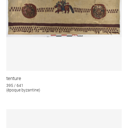
tenture
395 / 641
(époque byzantine)