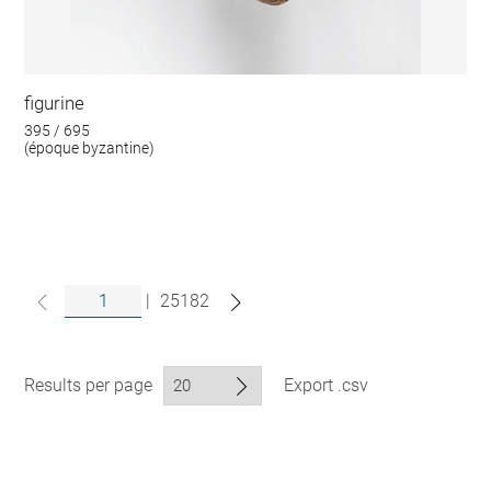
figurine
395 / 695
(époque byzantine)
|
25182
Results per page
Export .csv