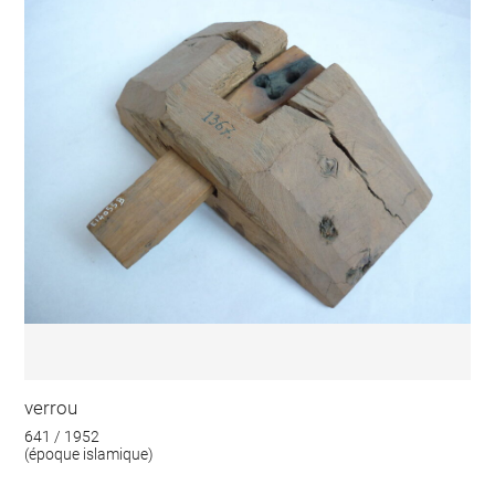
verrou
641 / 1952
(époque islamique)