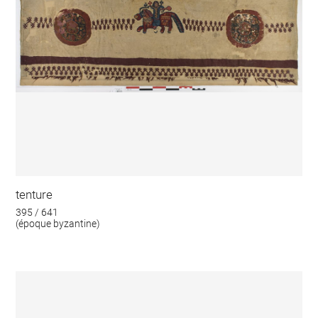
tenture
395 / 641
(époque byzantine)