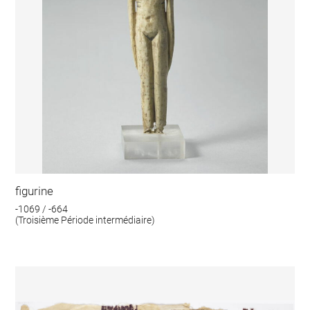
figurine
-1069 / -664
(Troisième Période intermédiaire)