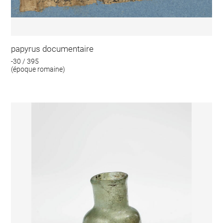
papyrus documentaire
-30 / 395
(époque romaine)