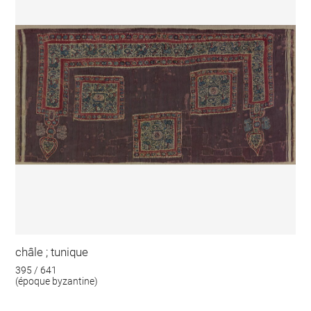
châle ; tunique
395 / 641
(époque byzantine)