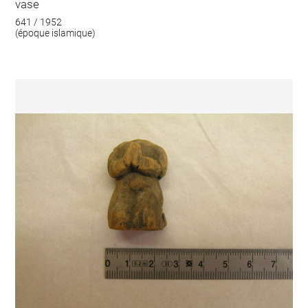
vase
641 / 1952
(époque islamique)