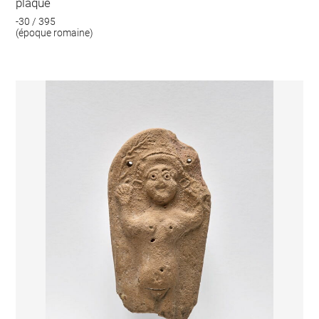
plaque
-30 / 395
(époque romaine)