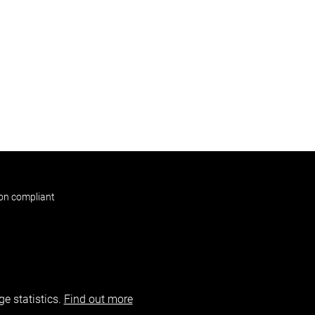
non compliant
e statistics.
Find out more