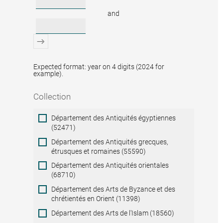
and
Expected format: year on 4 digits (2024 for
example).
Collection
Collection
Département des Antiquités égyptiennes
(52471)
Département des Antiquités grecques,
étrusques et romaines (55590)
Département des Antiquités orientales
(68710)
Département des Arts de Byzance et des
chrétientés en Orient (11398)
Département des Arts de l'Islam (18560)