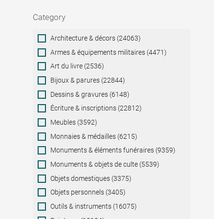
Category
Category
Architecture & décors (24063)
Armes & équipements militaires (4471)
Art du livre (2536)
Bijoux & parures (22844)
Dessins & gravures (6148)
Écriture & inscriptions (22812)
Meubles (3592)
Monnaies & médailles (6215)
Monuments & éléments funéraires (9359)
Monuments & objets de culte (5539)
Objets domestiques (3375)
Objets personnels (3405)
Outils & instruments (16075)