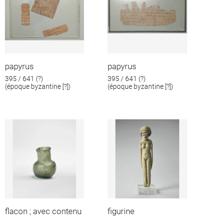
papyrus
papyrus
395 / 641 (?)
395 / 641 (?)
(époque byzantine [?])
(époque byzantine [?])
flacon ; avec contenu
figurine