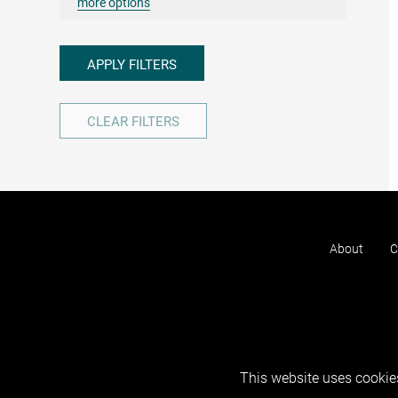
more options
APPLY FILTERS
CLEAR FILTERS
About
C
This website uses cookies