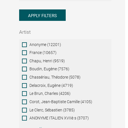
APPLY FILTERS
Artist
Artist
Anonyme (12201)
France (10657)
Chapu, Henri (9519)
Boudin, Eugène (7576)
Chassériau, Théodore (5078)
Delacroix, Eugène (4719)
Le Brun, Charles (4206)
Corot, Jean-Baptiste Camille (4105)
Le Clerc, Sébastien (3785)
ANONYME ITALIEN XVIIè s (3707)