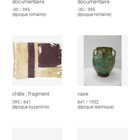
documentaire
documentaire
-30 / 395
-30 / 395
(époque romaine)
(époque romaine)
châle ; fragment
vase
395 / 641
641 / 1952
(époque byzantine)
(époque islamique)