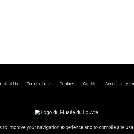
ontact Us
Terms of use
Cookies
Credits
Accessibility : 
 to improve your navigation experience and to compile site usag