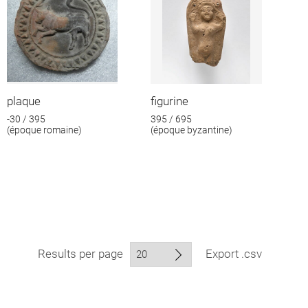
plaque
figurine
-30 / 395
395 / 695
(époque romaine)
(époque byzantine)
Results per page
Export .csv