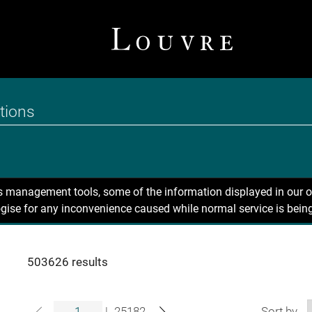
ns management tools, some of the information displayed in our o
gise for any inconvenience caused while normal service is being
503626 results
|
25182
Sort by