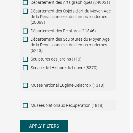
Département des Arts graphiques (249951)
Département des Objets d'art du Moyen Age,
de la Renaissance et des temps modernes
(20089)
Département des Peintures (11846)
Département des Sculptures du Moyen Age,
de la Renaissance et des temps modernes
(5213)
Sculptures des jardins (110)
Service de l'Histoire du Louvre (8370)
Musée national Eugène-Delacroix (1318)
Musées
Musées Nationaux Récupération (1818)
Nationaux
Récupération
APPLY FILTERS