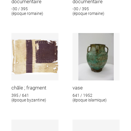
documentaire
documentaire
-30 / 395
-30 / 395
(époque romaine)
(époque romaine)
châle ; fragment
vase
395 / 641
641 / 1952
(époque byzantine)
(époque islamique)