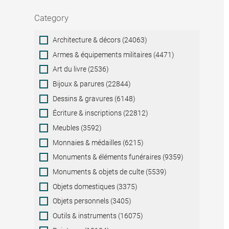
Category
Category
Architecture & décors (24063)
Armes & équipements militaires (4471)
Art du livre (2536)
Bijoux & parures (22844)
Dessins & gravures (6148)
Écriture & inscriptions (22812)
Meubles (3592)
Monnaies & médailles (6215)
Monuments & éléments funéraires (9359)
Monuments & objets de culte (5539)
Objets domestiques (3375)
Objets personnels (3405)
Outils & instruments (16075)