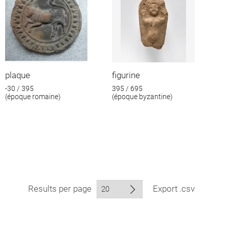
plaque
figurine
-30 / 395
395 / 695
(époque romaine)
(époque byzantine)
Results per page
Export .csv