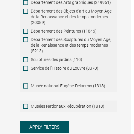
Département des Arts graphiques (249951)
Département des Objets d'art du Moyen Age,
de la Renaissance et des temps modernes
(20089)
Département des Peintures (11846)
Département des Sculptures du Moyen Age,
de la Renaissance et des temps modernes
(5213)
Sculptures des jardins (110)
Service de l'Histoire du Louvre (8370)
Musée national Eugène-Delacroix (1318)
Musées
Musées Nationaux Récupération (1818)
Nationaux
Récupération
APPLY FILTERS