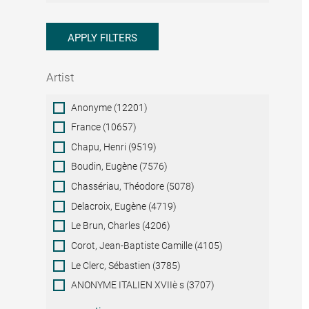
APPLY FILTERS
Artist
Artist
Anonyme (12201)
France (10657)
Chapu, Henri (9519)
Boudin, Eugène (7576)
Chassériau, Théodore (5078)
Delacroix, Eugène (4719)
Le Brun, Charles (4206)
Corot, Jean-Baptiste Camille (4105)
Le Clerc, Sébastien (3785)
ANONYME ITALIEN XVIIè s (3707)