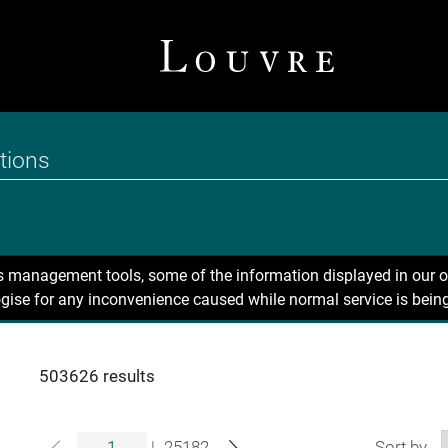
ns management tools, some of the information displayed in our o
gise for any inconvenience caused while normal service is being
503626 results
|
25182
Sort by