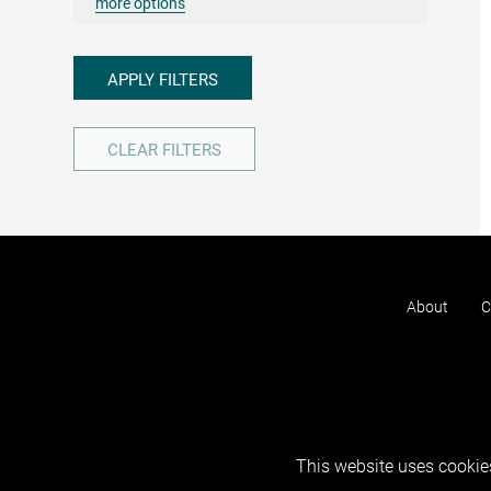
more options
APPLY FILTERS
CLEAR FILTERS
About
C
This website uses cookies