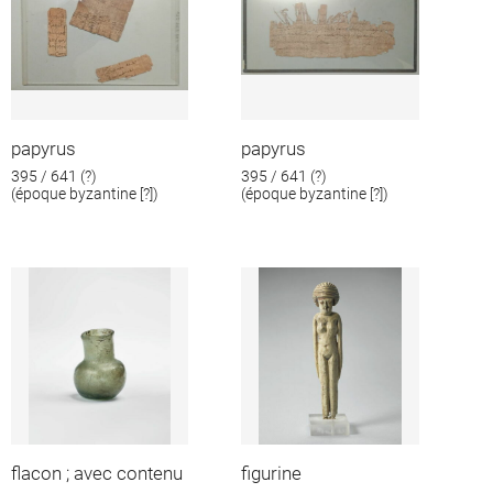
papyrus
papyrus
395 / 641 (?)
395 / 641 (?)
(époque byzantine [?])
(époque byzantine [?])
flacon ; avec contenu
figurine