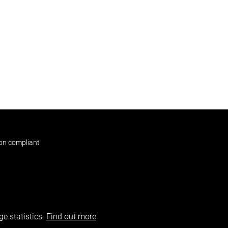
non compliant
e statistics.
Find out more