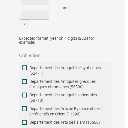
and
Expected format: year on 4 digits (2024 for
example).
Collection
Collection
Département des Antiquités égyptiennes
(52471)
Département des Antiquités grecques,
étrusques et romaines (55590)
Département des Antiquités orientales
(68710)
Département des Arts de Byzance et des
chrétientés en Orient (11398)
Département des Arts de l'Islam (18560)