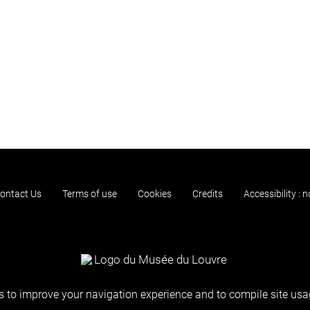
ontact Us
Terms of use
Cookies
Credits
Accessibility : 
 to improve your navigation experience and to compile site usag